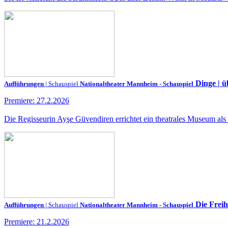
Dinge | ü
Aufführungen
| Schauspiel
Nationaltheater Mannheim - Schauspiel
Premiere: 27.2.2026
Die Regisseurin Ayşe Güvendiren errichtet ein theatrales Museum als 
Die Freih
Aufführungen
| Schauspiel
Nationaltheater Mannheim - Schauspiel
Premiere: 21.2.2026