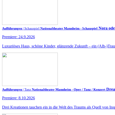
Nora ode
Aufführungen
| Schauspiel
Nationaltheater Mannheim - Schauspiel
Premiere: 24.9.2026
Luxuriöses Haus, schöne Kinder, glänzende Zukunft – ein (Alb-)Traum.
Drea
Aufführungen
| Tanz
Nationaltheater Mannheim - Oper / Tanz / Konzert
Premiere: 8.10.2026
Drei Kreationen tauchen ein in die Welt des Traums als Quell von I