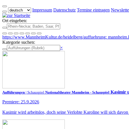
Impressum
Datenschutz
Termine eintragen
Newslette
Ort eingeben:
https://www.MannheimKultur.de/heidelberg/auffuehrung: mannheim.k
Kategorie suchen:
×
Kasimir 
Aufführungen
| Schauspiel
Nationaltheater Mannheim - Schauspiel
Premiere: 25.9.2026
Kasimir wird arbeitslos, doch seine Verlobte Karoline will sich dav