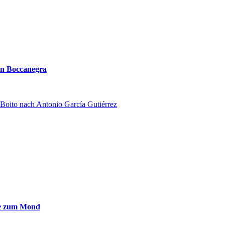
n Boccanegra
 Boito nach Antonio García Gutiérrez
e zum Mond