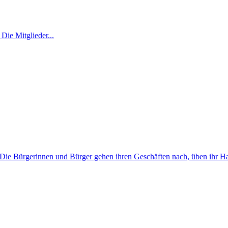
Die Mitglieder...
zu. Die Bürgerinnen und Bürger gehen ihren Geschäften nach, üben ihr 