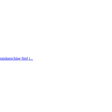
andanschlag fünf i...