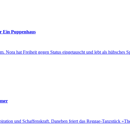
r Ein Puppenhaus
 Nora hat Freiheit gegen Status eingetauscht und lebt als hübsches Sp
mer
nspiration und Schaffenskraft. Daneben feiert das Reggae-Tanzstück »T