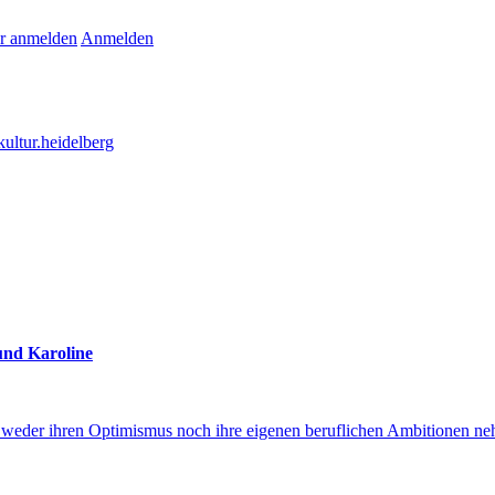
r anmelden
Anmelden
ultur.heidelberg
und Karoline
on weder ihren Optimismus noch ihre eigenen beruflichen Ambitionen neh