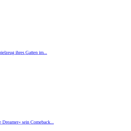
ielzeug ihres Gatten im...
he Dreamer« sein Comeback...