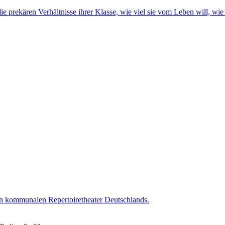
die prekären Verhältnisse ihrer Klasse, wie viel sie vom Leben will, wi
ten kommunalen Repertoiretheater Deutschlands.