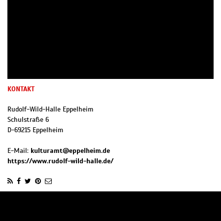
KONTAKT
Rudolf-Wild-Halle Eppelheim
Schulstraße 6
D
-
69215
Eppelheim
E-Mail:
kulturamt@eppelheim.de
https://www.rudolf-wild-halle.de/