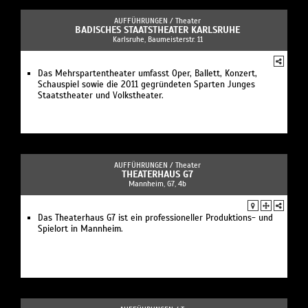
AUFFÜHRUNGEN /
Theater
BADISCHES STAATSTHEATER KARLSRUHE
Karlsruhe, Baumeisterstr. 11
Das Mehrspartentheater umfasst Oper, Ballett, Konzert,
Schauspiel sowie die 2011 gegründeten Sparten Junges
Staatstheater und Volkstheater.
AUFFÜHRUNGEN /
Theater
THEATERHAUS G7
Mannheim, G7, 4b
Das Theaterhaus G7 ist ein professioneller Produktions- und
Spielort in Mannheim.