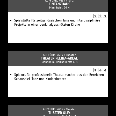
AUFFÜHRUNGEN /
Tanz
EINTANZHAUS
Mannheim, G4, 4
Spielstätte für zeitgenössischen Tanz und interdisziplinäre
Projekte in einer denkmalgeschützten Kirche
AUFFÜHRUNGEN /
Theater
THEATER FELINA-AREAL
Mannheim, Holzbauerstr. 6-8
Spielort für professionelle Theatermacher aus den Bereichen
Schauspiel, Tanz und Kindertheater
AUFFÜHRUNGEN /
Theater
THEATER OLIV