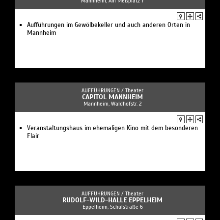
Mannheim, Am Meßplatz 7
Aufführungen im Gewölbekeller und auch anderen Orten in
Mannheim
AUFFÜHRUNGEN /
Theater
CAPITOL MANNHEIM
Mannheim, Waldhofstr. 2
Veranstaltungshaus im ehemaligen Kino mit dem besonderen
Flair
AUFFÜHRUNGEN /
Theater
RUDOLF-WILD-HALLE EPPELHEIM
Eppelheim, Schulstraße 6