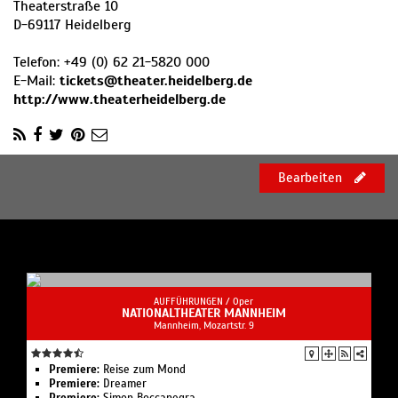
Theaterstraße 10
D
-
69117
Heidelberg
Telefon:
+49 (0) 62 21-5820 000
E-Mail:
tickets@theater.heidelberg.de
http://www.theaterheidelberg.de
Bearbeiten
AUFFÜHRUNGEN /
Oper
NATIONALTHEATER MANNHEIM
Mannheim, Mozartstr. 9
Premiere:
Reise zum Mond
Premiere:
Dreamer