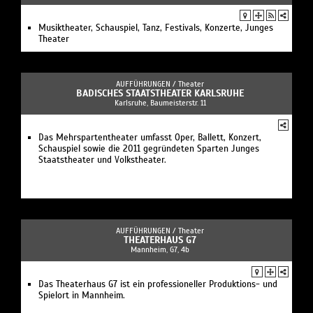
Musiktheater, Schauspiel, Tanz, Festivals, Konzerte, Junges
Theater
AUFFÜHRUNGEN /
Theater
BADISCHES STAATSTHEATER KARLSRUHE
Karlsruhe, Baumeisterstr. 11
Das Mehrspartentheater umfasst Oper, Ballett, Konzert,
Schauspiel sowie die 2011 gegründeten Sparten Junges
Staatstheater und Volkstheater.
AUFFÜHRUNGEN /
Theater
THEATERHAUS G7
Mannheim, G7, 4b
Das Theaterhaus G7 ist ein professioneller Produktions- und
Spielort in Mannheim.