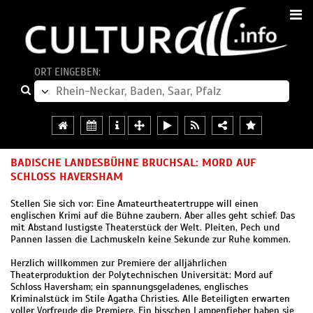
ORT EINGEBEN:
BADISCHE LANDESBÜHNE BRUCHSAL: MORD AUF
SCHLOSS HAVERSHAM
Stellen Sie sich vor: Eine Amateurtheatertruppe will einen
englischen Krimi auf die Bühne zaubern. Aber alles geht schief. Das
mit Abstand lustigste Theaterstück der Welt. Pleiten, Pech und
Pannen lassen die Lachmuskeln keine Sekunde zur Ruhe kommen.
Herzlich willkommen zur Premiere der alljährlichen
Theaterproduktion der Polytechnischen Universität: Mord auf
Schloss Haversham; ein spannungsgeladenes, englisches
Kriminalstück im Stile Agatha Christies. Alle Beteiligten erwarten
voller Vorfreude die Premiere. Ein bisschen Lampenfieber haben sie