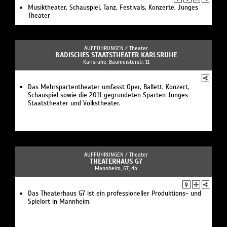
Musiktheater, Schauspiel, Tanz, Festivals, Konzerte, Junges
Theater
AUFFÜHRUNGEN /
Theater
BADISCHES STAATSTHEATER KARLSRUHE
Karlsruhe, Baumeisterstr. 11
Das Mehrspartentheater umfasst Oper, Ballett, Konzert,
Schauspiel sowie die 2011 gegründeten Sparten Junges
Staatstheater und Volkstheater.
AUFFÜHRUNGEN /
Theater
THEATERHAUS G7
Mannheim, G7, 4b
Das Theaterhaus G7 ist ein professioneller Produktions- und
Spielort in Mannheim.