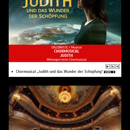
ERLEBNISSE /
Musical
CHORMUSICAL
JUDITH
Mitsingen beim Chormusical
Chormusical „Judith und das Wunder der Schöpfung“