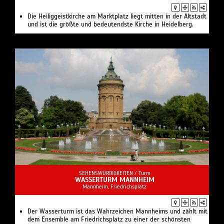
Die Heiliggeistkirche am Marktplatz liegt mitten in der Altstadt
und ist die größte und bedeutendste Kirche in Heidelberg.
SEHENSWÜRDIGKEITEN /
Turm
WASSERTURM MANNHEIM
Mannheim, Friedrichsplatz
Der Wasserturm ist das Wahrzeichen Mannheims und zählt mit
dem Ensemble am Friedrichsplatz zu einer der schönsten