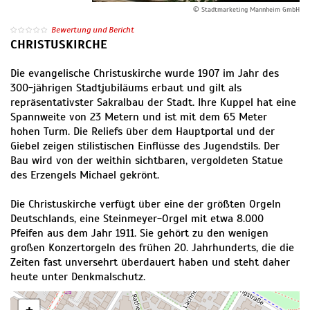
© Stadtmarketing Mannheim GmbH
Bewertung und Bericht
CHRISTUSKIRCHE
Die evangelische Christuskirche wurde 1907 im Jahr des
300-jährigen Stadtjubiläums erbaut und gilt als
repräsentativster Sakralbau der Stadt. Ihre Kuppel hat eine
Spannweite von 23 Metern und ist mit dem 65 Meter
hohen Turm. Die Reliefs über dem Hauptportal und der
Giebel zeigen stilistischen Einflüsse des Jugendstils. Der
Bau wird von der weithin sichtbaren, vergoldeten Statue
des Erzengels Michael gekrönt.
Die Christuskirche verfügt über eine der größten Orgeln
Deutschlands, eine Steinmeyer-Orgel mit etwa 8.000
Pfeifen aus dem Jahr 1911. Sie gehört zu den wenigen
großen Konzertorgeln des frühen 20. Jahrhunderts, die die
Zeiten fast unversehrt überdauert haben und steht daher
heute unter Denkmalschutz.
+