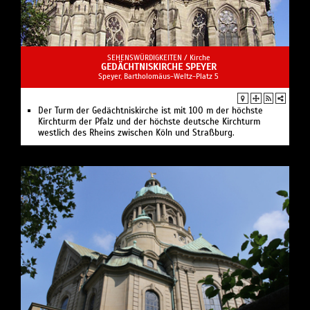
SEHENSWÜRDIGKEITEN /
Kirche
GEDÄCHTNISKIRCHE SPEYER
Speyer, Bartholomäus-Weltz-Platz 5
Der Turm der Gedächtniskirche ist mit 100 m der höchste
Kirchturm der Pfalz und der höchste deutsche Kirchturm
westlich des Rheins zwischen Köln und Straßburg.