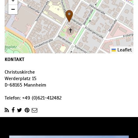
−
Leaflet
KONTAKT
Christuskirche
Werderplatz 15
D
-
68165
Mannheim
Telefon:
+49 (0)621-412482