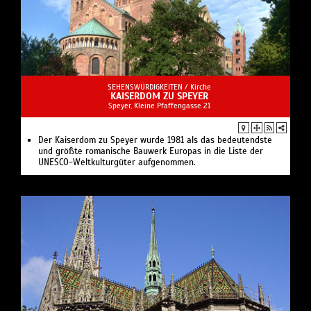
SEHENSWÜRDIGKEITEN /
Kirche
KAISERDOM ZU SPEYER
Speyer, Kleine Pfaffengasse 21
Der Kaiserdom zu Speyer wurde 1981 als das bedeutendste
und größte romanische Bauwerk Europas in die Liste der
UNESCO-Weltkulturgüter aufgenommen.