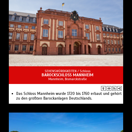
SEHENSWÜRDIGKEITEN /
Schloss
BAROCKSCHLOSS MANNHEIM
Mannheim, Bismarckstraße
Das Schloss Mannheim wurde 1720 bis 1760 erbaut und gehört
zu den größten Barockanlagen Deutschlands.