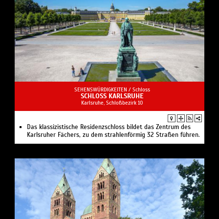
SEHENSWÜRDIGKEITEN /
Schloss
SCHLOSS KARLSRUHE
Karlsruhe, Schloßbezirk 10
Das klassizistische Residenzschloss bildet das Zentrum des
Karlsruher Fächers, zu dem strahlenförmig 32 Straßen führen.