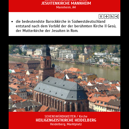
JESUITENKIRCHE MANNHEIM
Mannheim, A4
die bedeutendste Barockkirche in Südwestdeutschland
entstand nach dem Vorbild der der berühmten Kirche Il Gesù,
der Mutterkirche der Jesuiten in Rom.
SEHENSWÜRDIGKEITEN /
Kirche
HEILIGENGEISTKIRCHE HEIDELBERG
Heidelberg, Marktplatz