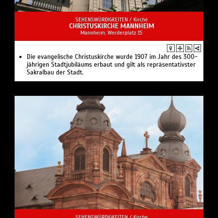
SEHENSWÜRDIGKEITEN /
Kirche
CHRISTUSKIRCHE MANNHEIM
Mannheim, Werderplatz 15
Die evangelische Christuskirche wurde 1907 im Jahr des 300-
jährigen Stadtjubiläums erbaut und gilt als repräsentativster
Sakralbau der Stadt.
SEHENSWÜRDIGKEITEN /
Kirche