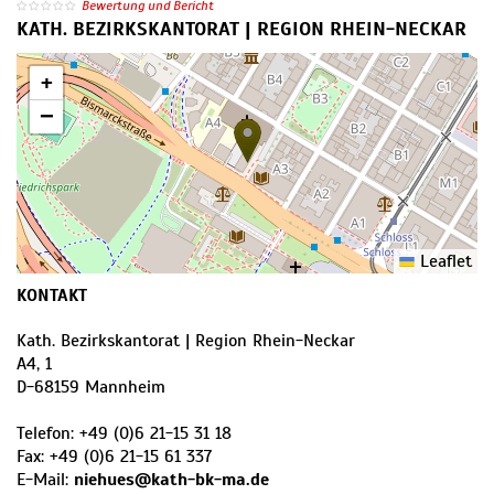
Bewertung und Bericht
KATH. BEZIRKSKANTORAT | REGION RHEIN-NECKAR
+
−
Leaflet
KONTAKT
Kath. Bezirkskantorat | Region Rhein-Neckar
A4, 1
D
-
68159
Mannheim
Telefon:
+49 (0)6 21-15 31 18
Fax:
+49 (0)6 21-15 61 337
E-Mail:
niehues@kath-bk-ma.de