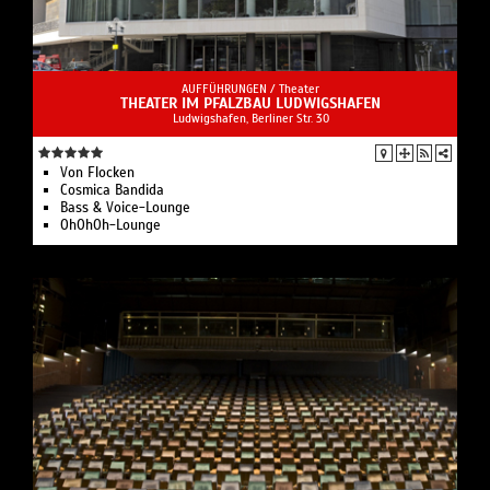
AUFFÜHRUNGEN /
Theater
THEATER IM PFALZBAU LUDWIGSHAFEN
Ludwigshafen, Berliner Str. 30
Von Flocken
Cosmica Bandida
Bass & Voice-Lounge
OhOhOh-Lounge