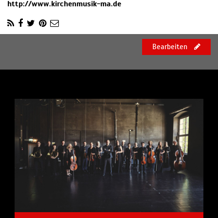
http://www.kirchenmusik-ma.de
Bearbeiten