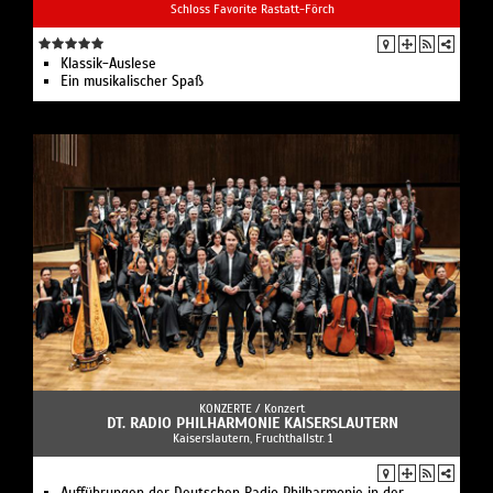
Schloss Favorite Rastatt-Förch
Klassik-Auslese
Ein musikalischer Spaß
KONZERTE /
Konzert
DT. RADIO PHILHARMONIE KAISERSLAUTERN
Kaiserslautern, Fruchthallstr. 1
Aufführungen der Deutschen Radio Philharmonie in der