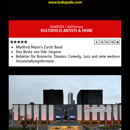
KONZERTE /
Aufführung
KULTOPOLIS ARTISTS & MORE
Manfred Mann’s Earth Band
Das Beste von Udo Jürgens
Anbieter für Konzerte, Theater, Comedy, Jazz und viele weitere
Veranstaltungsformate.