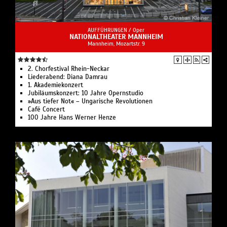
AUFFÜHRUNGEN /
Oper
NATIONALTHEATER MANNHEIM
Mannheim, Mozartstr. 9
2. Chorfestival Rhein-Neckar
Liederabend: Diana Damrau
1. Akademie­konzert
Jubiläumskonzert: 10 Jahre Opernstudio
»Aus tiefer Not« – Ungarische Revolutionen
Café Concert
100 Jahre Hans Werner Henze