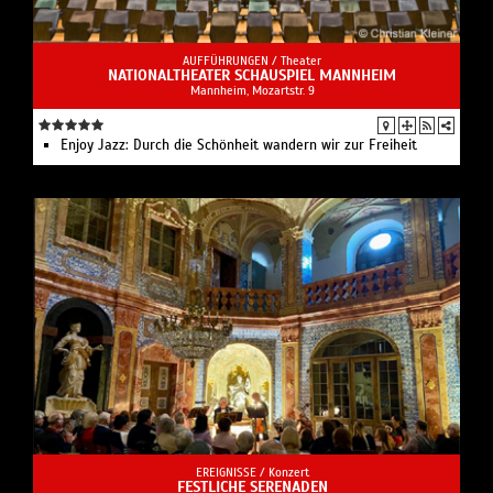
AUFFÜHRUNGEN /
Theater
NATIONALTHEATER SCHAUSPIEL MANNHEIM
Mannheim, Mozartstr. 9
Enjoy Jazz: Durch die Schönheit wandern wir zur Freiheit
EREIGNISSE /
Konzert
FESTLICHE SERENADEN