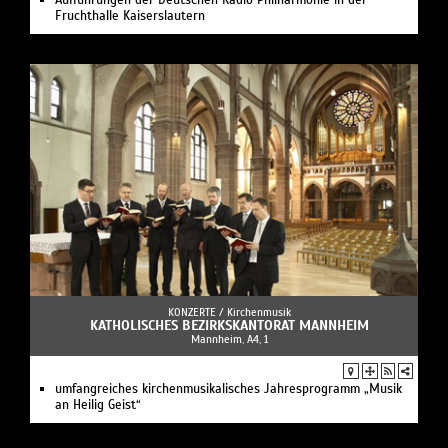
Fruchthalle Kaiserslautern
KONZERTE /
Kirchenmusik
KATHOLISCHES BEZIRKSKANTORAT MANNHEIM
Mannheim, A4, 1
umfangreiches kirchenmusikalisches Jahresprogramm „Musik
an Heilig Geist“