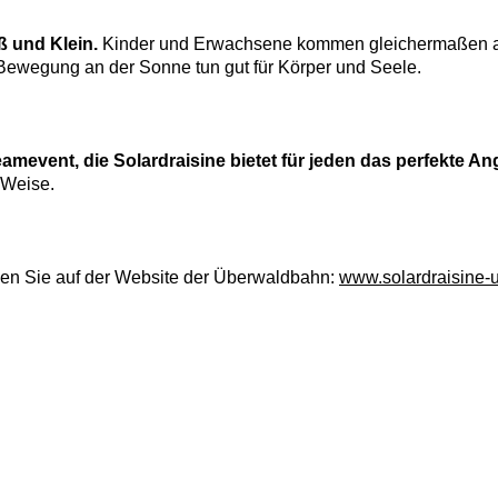
ß und Klein.
Kinder und Erwachsene kommen gleichermaßen auf
e Bewegung an der Sonne tun gut für Körper und Seele.
amevent, die Solardraisine bietet für jeden das perfekte A
 Weise.
den Sie auf der Website der Überwaldbahn:
www.solardraisine-