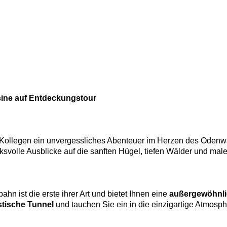
isine auf Entdeckungstour
Kollegen ein unvergessliches Abenteuer im Herzen des Odenwald
ksvolle Ausblicke auf die sanften Hügel, tiefen Wälder und mal
hn ist die erste ihrer Art und bietet Ihnen eine
außergewöhnli
stische Tunnel
und tauchen Sie ein in die einzigartige Atmosp