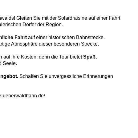
lds! Gleiten Sie mit der Solardraisine auf einer Fahrt
alerischen Dörfer der Region.
liche Fahrt
auf einer historischen Bahnstrecke.
gartige Atmosphäre dieser besonderen Strecke.
uf ihre Kosten, denn die Tour bietet
Spaß,
d Seele.
 Angebot.
Schaffen Sie unvergessliche Erinnerungen
e-ueberwaldbahn.de/