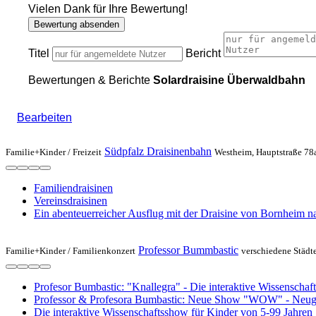
Vielen Dank für Ihre Bewertung!
Bewertung absenden
Titel
Bericht
Bewertungen & Berichte
Solardraisine Überwaldbahn
Bearbeiten
Südpfalz Draisinenbahn
Familie+Kinder /
Freizeit
Westheim, Hauptstraße 78
Familiendraisinen
Vereinsdraisinen
Ein abenteuerreicher Ausflug mit der Draisine von Bornheim n
Professor Bummbastic
Familie+Kinder /
Familienkonzert
verschiedene Städt
Profesor Bumbastic: "Knallegra" - Die interaktive Wissenscha
Professor & Profesora Bumbastic: Neue Show "WOW" - Neugier
Die interaktive Wissenschaftsshow für Kinder von 5-99 Jahren