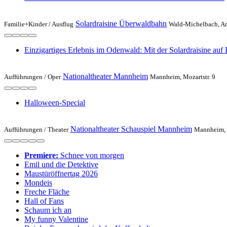
Solardraisine Überwaldbahn
Familie+Kinder /
Ausflug
Wald-Michelbach, A
Einzigartiges Erlebnis im Odenwald: Mit der Solardraisine auf
Nationaltheater Mannheim
Aufführungen /
Oper
Mannheim, Mozartstr. 9
Halloween-Special
Nationaltheater Schauspiel Mannheim
Aufführungen /
Theater
Mannheim, M
Premiere:
Schnee von morgen
Emil und die Detektive
Maustüröffnertag 2026
Mondeis
Freche Fläche
Hall of Fans
Schaum ich an
My funny Valentine