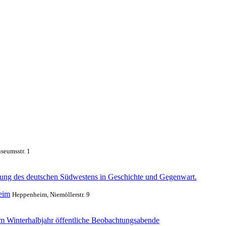
eumsstr. 1
erung des deutschen Südwestens in Geschichte und Gegenwart.
eim
Heppenheim, Niemöllerstr. 9
m Winterhalbjahr öffentliche Beobachtungsabende