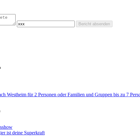
Bericht absenden
a
ach Westheim für 2 Personen oder Familien und Gruppen bis zu 7 Pers
e
ftsshow
 ist deine Superkraft