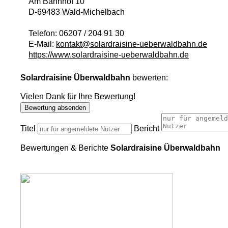
Am Bahnhof 10
D
-
69483
Wald-Michelbach
Telefon:
06207 / 204 91 30
E-Mail:
kontakt@solardraisine-ueberwaldbahn.de
https://www.solardraisine-ueberwaldbahn.de
Solardraisine Überwaldbahn
bewerten:
Vielen Dank für Ihre Bewertung!
Bewertung absenden
Titel
Bericht
Bewertungen & Berichte
Solardraisine Überwaldbahn