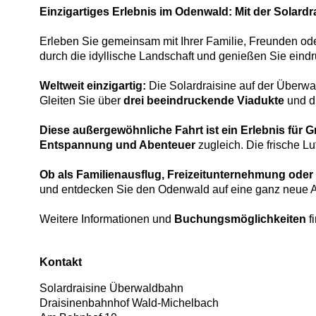
Einzigartiges Erlebnis im Odenwald: Mit der Solard
Erleben Sie gemeinsam mit Ihrer Familie, Freunden ode
durch die idyllische Landschaft und genießen Sie eindr
Weltweit einzigartig:
Die Solardraisine auf der Überwal
Gleiten Sie über
drei beeindruckende Viadukte
und 
Diese außergewöhnliche Fahrt ist ein Erlebnis für 
Entspannung und Abenteuer
zugleich. Die frische L
Ob als Familienausflug, Freizeitunternehmung oder 
und entdecken Sie den Odenwald auf eine ganz neue A
Weitere Informationen und
Buchungsmöglichkeiten
f
Kontakt
Solardraisine Überwaldbahn
Draisinenbahnhof Wald-Michelbach