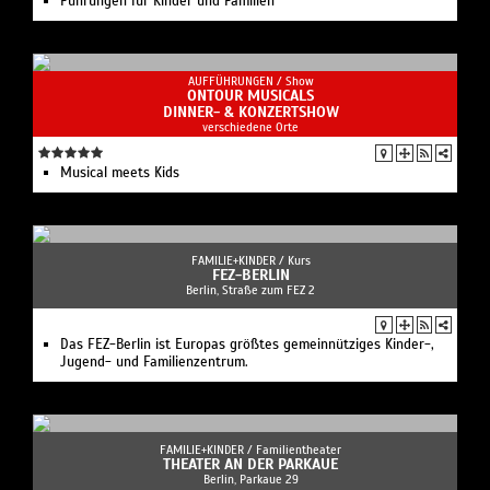
Führungen für Kinder und Familien
AUFFÜHRUNGEN /
Show
ONTOUR MUSICALS
DINNER- & KONZERTSHOW
verschiedene Orte
Musical meets Kids
FAMILIE+KINDER /
Kurs
FEZ-BERLIN
Berlin, Straße zum FEZ 2
Das FEZ-Berlin ist Europas größtes gemeinnütziges Kinder-,
Jugend- und Familienzentrum.
FAMILIE+KINDER /
Familientheater
THEATER AN DER PARKAUE
Berlin, Parkaue 29