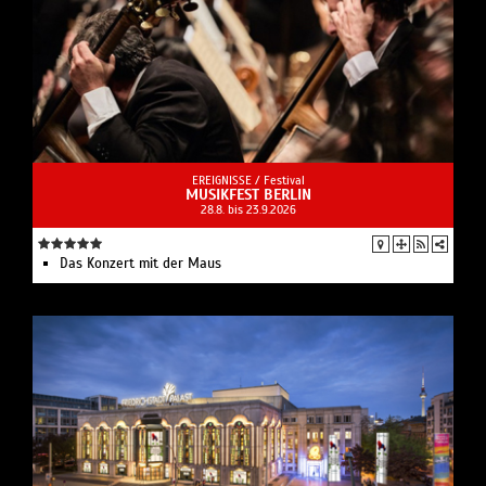
EREIGNISSE /
Festival
MUSIKFEST BERLIN
28.8. bis 23.9.2026
Das Konzert mit der Maus