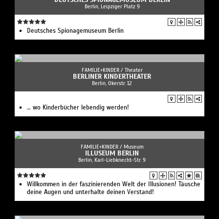
Berlin, Leipziger Platz 9
Deutsches Spionagemuseum Berlin
FAMILIE+KINDER /
Theater
BERLINER KINDERTHEATER
Berlin, Okerstr. 12
… wo Kinderbücher lebendig werden!
FAMILIE+KINDER /
Museum
ILLUSEUM BERLIN
Berlin, Karl-Liebknecht-Str. 9
Willkommen in der faszinierenden Welt der Illusionen! Täusche
deine Augen und unterhalte deinen Verstand!