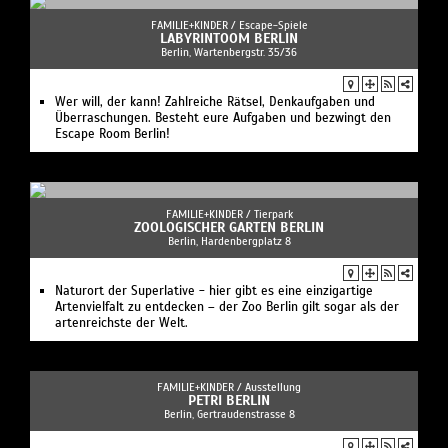
FAMILIE+KINDER /
Escape-Spiele
LABYRINTOOM BERLIN
Berlin, Wartenbergstr. 35/36
Wer will, der kann! Zahlreiche Rätsel, Denkaufgaben und
Überraschungen. Besteht eure Aufgaben und bezwingt den
Escape Room Berlin!
FAMILIE+KINDER /
Tierpark
ZOOLOGISCHER GARTEN BERLIN
Berlin, Hardenbergplatz 8
Naturort der Superlative - hier gibt es eine einzigartige
Artenvielfalt zu entdecken – der Zoo Berlin gilt sogar als der
artenreichste der Welt.
FAMILIE+KINDER /
Ausstellung
PETRI BERLIN
Berlin, Gertraudenstrasse 8