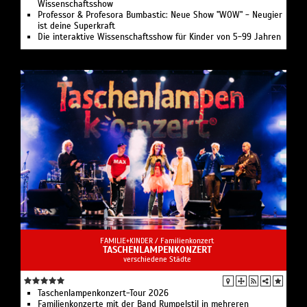
Wissenschaftsshow
Professor & Profesora Bumbastic: Neue Show "WOW" - Neugier
ist deine Superkraft
Die interaktive Wissenschaftsshow für Kinder von 5-99 Jahren
FAMILIE+KINDER /
Familienkonzert
TASCHENLAMPENKONZERT
verschiedene Städte
Taschenlampenkonzert-Tour 2026
Familienkonzerte mit der Band Rumpelstil in mehreren