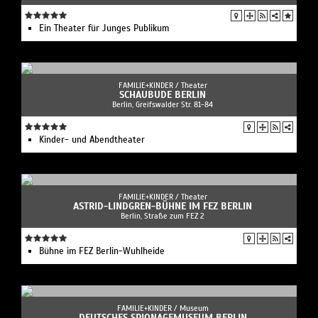
Ein Theater für Junges Publikum
FAMILIE+KINDER /
Theater
SCHAUBUDE BERLIN
Berlin, Greifswalder Str. 81-84
Kinder- und Abendtheater
FAMILIE+KINDER /
Theater
ASTRID-LINDGREN-BÜHNE IM FEZ BERLIN
Berlin, Straße zum FEZ 2
Bühne im FEZ Berlin-Wuhlheide
FAMILIE+KINDER /
Museum
DEUTSCHES SPIONAGEMUSEUM BERLIN