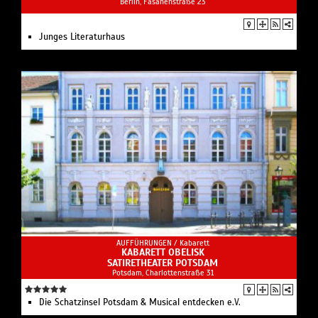
Berlin, Fasanenstraße 23
Junges Literaturhaus
AUFFÜHRUNGEN /
Kabarett
KABARETT OBELISK
SATIRETHEATER POTSDAM
Potsdam, Charlottenstraße 31
Die Schatzinsel Potsdam & Musical entdecken e.V.