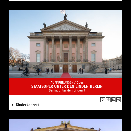
AUFFÜHRUNGEN /
Oper
STAATSOPER UNTER DEN LINDEN BERLIN
Berlin, Unter den Linden 7
Kinderkonzert I