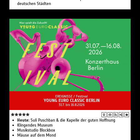
deutschen Städten
EREIGNISSE /
Festival
YOUNG EURO CLASSIC BERLIN
31.7. bis 16.8.2026
Heute:
Suli Pusch­ban & die Ka­pelle der gu­ten Hoff­nung
Klingendes Museum
Musikstudio Blockbox
Mäuse auf dem Mond