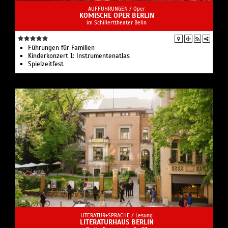
AUFFÜHRUNGEN /
Oper
KOMISCHE OPER BERLIN
im Schillerttheater Belin
Führungen für Familien
Kinderkonzert 1: Instru­men­ten­atlas
Spielzeit­fest
LITERATUR+SPRACHE /
Lesung
LITERATURHAUS BERLIN