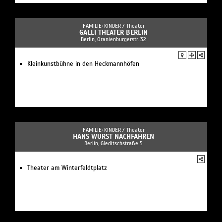
FAMILIE+KINDER /
Theater
GALLI THEATER BERLIN
Berlin, Oranienburgerstr. 32
Kleinkunstbühne in den Heckmannhöfen
FAMILIE+KINDER /
Theater
HANS WURST NACHFAHREN
Berlin, Gleditschstraße 5
Theater am Winterfeldtplatz