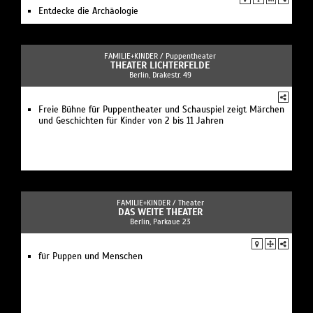
Entdecke die Archäologie
FAMILIE+KINDER /
Puppentheater
THEATER LICHTERFELDE
Berlin, Drakestr. 49
Freie Bühne für Puppentheater und Schauspiel zeigt Märchen
und Geschichten für Kinder von 2 bis 11 Jahren
FAMILIE+KINDER /
Theater
DAS WEITE THEATER
Berlin, Parkaue 23
für Puppen und Menschen