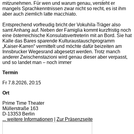
mitzunehmen. Für wen und warum genau, versteht er
mangels Sprachkenntnissen zwar nicht so recht, es ist ihm
aber auch ziemlich latte macchiato.
Entsprechend vorfreudig bricht der Vokuhila-Träger also
samt Anhang auf. Neben der Famiglia kommt kurzfristig noch
eine österreichische Konsulatsvertreterin mit an Bord. Sie hat
Kalle das Bares sparende Kulturaustauschprogramm
„Kaiser-Karren“ vermittelt und möchte dafür beizeiten am
Innsbrucker Wegesrand abgesetzt werden. Trotz manch
anderer Zwischenstazioni wird genau dieser aber verpasst,
und so landet man – noch immer
Termin
Fr 7.8.2026, 20:15
Ort
Prime Time Theater
​Müllerstraße 163
D-13353 Berlin
... weitere Informationen
|
Zur Präsenzseite