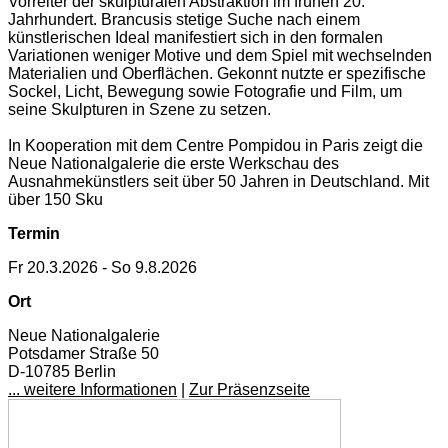
Vorreiter der skulpturalen Abstraktion im frühen 20.
Jahrhundert. Brancusis stetige Suche nach einem
künstlerischen Ideal manifestiert sich in den formalen
Variationen weniger Motive und dem Spiel mit wechselnden
Materialien und Oberflächen. Gekonnt nutzte er spezifische
Sockel, Licht, Bewegung sowie Fotografie und Film, um
seine Skulpturen in Szene zu setzen.
In Kooperation mit dem Centre Pompidou in Paris zeigt die
Neue Nationalgalerie die erste Werkschau des
Ausnahmekünstlers seit über 50 Jahren in Deutschland. Mit
über 150 Sku
Termin
Fr 20.3.2026 - So 9.8.2026
Ort
Neue Nationalgalerie
Potsdamer Straße 50
D-10785 Berlin
... weitere Informationen
|
Zur Präsenzseite