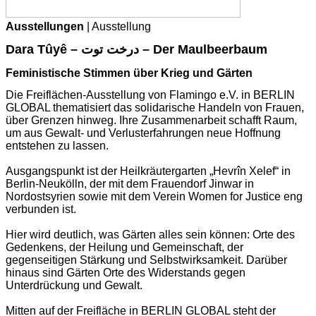
Ausstellungen
| Ausstellung
Dara Tûyê – درخت توت – Der Maulbeerbaum
Feministische Stimmen über Krieg und Gärten
Die Freiflächen-Ausstellung von Flamingo e.V. in BERLIN
GLOBAL thematisiert das solidarische Handeln von Frauen,
über Grenzen hinweg. Ihre Zusammenarbeit schafft Raum,
um aus Gewalt- und Verlusterfahrungen neue Hoffnung
entstehen zu lassen.
Ausgangspunkt ist der Heilkräutergarten „Hevrîn Xelef“ in
Berlin-Neukölln, der mit dem Frauendorf Jinwar in
Nordostsyrien sowie mit dem Verein Women for Justice eng
verbunden ist.
Hier wird deutlich, was Gärten alles sein können: Orte des
Gedenkens, der Heilung und Gemeinschaft, der
gegenseitigen Stärkung und Selbstwirksamkeit. Darüber
hinaus sind Gärten Orte des Widerstands gegen
Unterdrückung und Gewalt.
Mitten auf der Freifläche in BERLIN GLOBAL steht der