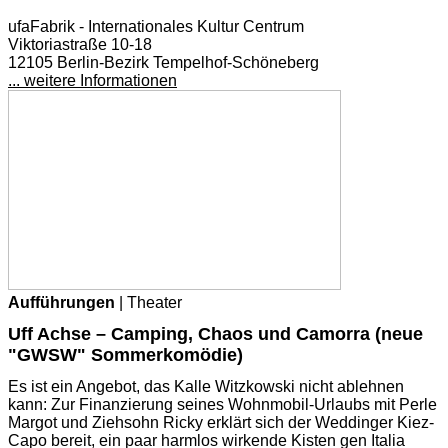
ufaFabrik - Internationales Kultur Centrum
Viktoriastraße 10-18
12105 Berlin-Bezirk Tempelhof-Schöneberg
... weitere Informationen
Aufführungen
| Theater
Uff Achse – Camping, Chaos und Camorra (neue
"GWSW" Sommerkomödie)
Es ist ein Angebot, das Kalle Witzkowski nicht ablehnen
kann: Zur Finanzierung seines Wohnmobil-Urlaubs mit Perle
Margot und Ziehsohn Ricky erklärt sich der Weddinger Kiez-
Capo bereit, ein paar harmlos wirkende Kisten gen Italia