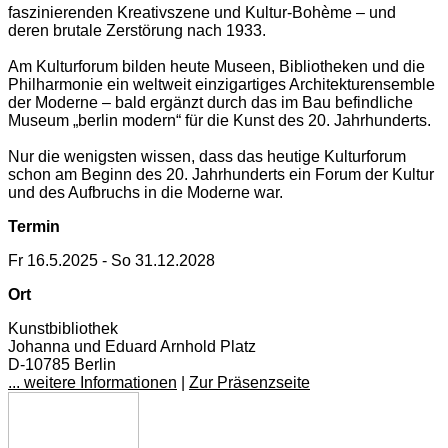
faszinierenden Kreativszene und Kultur-Bohème – und
deren brutale Zerstörung nach 1933.
Am Kulturforum bilden heute Museen, Bibliotheken und die
Philharmonie ein weltweit einzigartiges Architekturensemble
der Moderne – bald ergänzt durch das im Bau befindliche
Museum „berlin modern“ für die Kunst des 20. Jahrhunderts.
Nur die wenigsten wissen, dass das heutige Kulturforum
schon am Beginn des 20. Jahrhunderts ein Forum der Kultur
und des Aufbruchs in die Moderne war.
Termin
Fr 16.5.2025 - So 31.12.2028
Ort
Kunstbibliothek
Johanna und Eduard Arnhold Platz
D-10785 Berlin
... weitere Informationen
|
Zur Präsenzseite