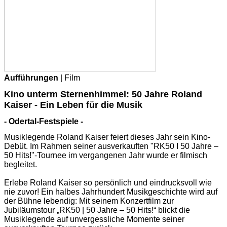
Aufführungen
| Film
Kino unterm Sternenhimmel: 50 Jahre Roland
Kaiser - Ein Leben für die Musik
- Odertal-Festspiele -
Musiklegende Roland Kaiser feiert dieses Jahr sein Kino-
Debüt. Im Rahmen seiner ausverkauften "RK50 I 50 Jahre –
50 Hits!"-Tournee im vergangenen Jahr wurde er filmisch
begleitet.
Erlebe Roland Kaiser so persönlich und eindrucksvoll wie
nie zuvor! Ein halbes Jahrhundert Musikgeschichte wird auf
der Bühne lebendig: Mit seinem Konzertfilm zur
Jubiläumstour „RK50 | 50 Jahre – 50 Hits!“ blickt die
Musiklegende auf unvergessliche Momente seiner