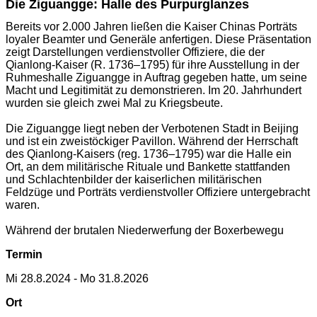
Die Ziguangge: Halle des Purpurglanzes
Bereits vor 2.000 Jahren ließen die Kaiser Chinas Porträts
loyaler Beamter und Generäle anfertigen. Diese Präsentation
zeigt Darstellungen verdienstvoller Offiziere, die der
Qianlong-Kaiser (R. 1736–1795) für ihre Ausstellung in der
Ruhmeshalle Ziguangge in Auftrag gegeben hatte, um seine
Macht und Legitimität zu demonstrieren. Im 20. Jahrhundert
wurden sie gleich zwei Mal zu Kriegsbeute.
Die Ziguangge liegt neben der Verbotenen Stadt in Beijing
und ist ein zweistöckiger Pavillon. Während der Herrschaft
des Qianlong-Kaisers (reg. 1736–1795) war die Halle ein
Ort, an dem militärische Rituale und Bankette stattfanden
und Schlachtenbilder der kaiserlichen militärischen
Feldzüge und Porträts verdienstvoller Offiziere untergebracht
waren.
Während der brutalen Niederwerfung der Boxerbewegu
Termin
Mi 28.8.2024 - Mo 31.8.2026
Ort