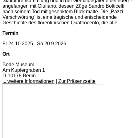
Skulpturensammlung und in der Gemäldegalerie befinden –
angefangen mit Giuliano, dessen Züge Sandro Botticelli
nach seinem Tod mit gesenktem Blick malte. Die „Pazzi-
Verschwörung“ ist eine tragische und entscheidende
Geschichte des florentinischen Quattrocento, die allei
Termin
Fr 24.10.2025 - So 20.9.2026
Ort
Bode Museum
Am Kupfergraben 1
D-10178 Berlin
... weitere Informationen
|
Zur Präsenzseite