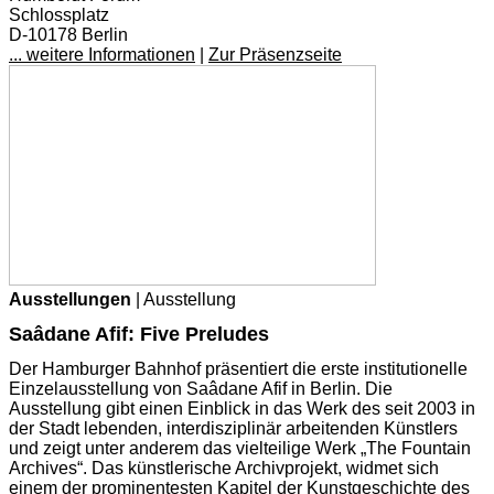
Schlossplatz
D-10178 Berlin
... weitere Informationen
|
Zur Präsenzseite
Ausstellungen
| Ausstellung
Saâdane Afif: Five Preludes
Der Hamburger Bahnhof präsentiert die erste institutionelle
Einzelausstellung von Saâdane Afif in Berlin. Die
Ausstellung gibt einen Einblick in das Werk des seit 2003 in
der Stadt lebenden, interdisziplinär arbeitenden Künstlers
und zeigt unter anderem das vielteilige Werk „The Fountain
Archives“. Das künstlerische Archivprojekt, widmet sich
einem der prominentesten Kapitel der Kunstgeschichte des