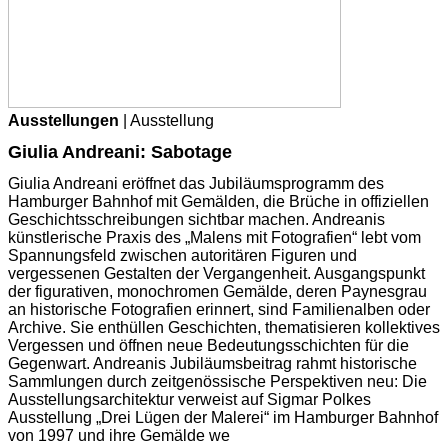
Ausstellungen
| Ausstellung
Giulia Andreani: Sabotage
Giulia Andreani eröffnet das Jubiläumsprogramm des
Hamburger Bahnhof mit Gemälden, die Brüche in offiziellen
Geschichtsschreibungen sichtbar machen. Andreanis
künstlerische Praxis des „Malens mit Fotografien“ lebt vom
Spannungsfeld zwischen autoritären Figuren und
vergessenen Gestalten der Vergangenheit. Ausgangspunkt
der figurativen, monochromen Gemälde, deren Paynesgrau
an historische Fotografien erinnert, sind Familienalben oder
Archive. Sie enthüllen Geschichten, thematisieren kollektives
Vergessen und öffnen neue Bedeutungsschichten für die
Gegenwart. Andreanis Jubiläumsbeitrag rahmt historische
Sammlungen durch zeitgenössische Perspektiven neu: Die
Ausstellungsarchitektur verweist auf Sigmar Polkes
Ausstellung „Drei Lügen der Malerei“ im Hamburger Bahnhof
von 1997 und ihre Gemälde we