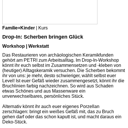
Familie+Kinder
| Kurs
Drop-In: Scherben bringen Glück
Workshop | Werkstatt
Das Restaurieren von archäologischen Keramikfunden
gehört am PETRI zum Arbeitsalltag. Im Drop-In-Workshop
könnt ihr euch selbst im Zusammensetzen und -kleben von
(heutiger) Alltagskeramik versuchen. Die Scherben bekommt
ihr von uns: je mehr, desto schwieriger, wählt selbst euer
Level! Ist euer Gefäß wieder zusammengesetzt, könnt ihr die
Bruchlinien farbig nachzeichnen. So wird aus Schaden
etwas Schönes und aus Massenware ein
unverwechselbares, persönliches Stück.
Alternativ könnt ihr auch euer eigenes Porzellan
zerschlagen: bringt ein weißes Gefäß mit, das zu Bruch
gehen darf oder das schon kaputt ist, und macht daraus ein
Deko-Stück.