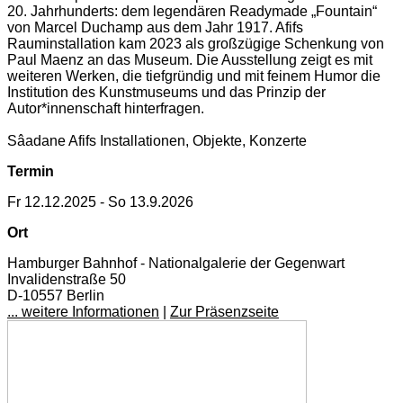
20. Jahrhunderts: dem legendären Readymade „Fountain“
von Marcel Duchamp aus dem Jahr 1917. Afifs
Rauminstallation kam 2023 als großzügige Schenkung von
Paul Maenz an das Museum. Die Ausstellung zeigt es mit
weiteren Werken, die tiefgründig und mit feinem Humor die
Institution des Kunstmuseums und das Prinzip der
Autor*innenschaft hinterfragen.
Sâadane Afifs Installationen, Objekte, Konzerte
Termin
Fr 12.12.2025 - So 13.9.2026
Ort
Hamburger Bahnhof - Nationalgalerie der Gegenwart
Invalidenstraße 50
D-10557 Berlin
... weitere Informationen
|
Zur Präsenzseite