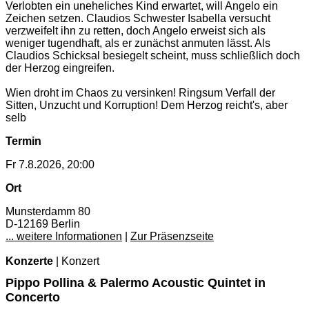
Verlobten ein uneheliches Kind erwartet, will Angelo ein
Zeichen setzen. Claudios Schwester Isabella versucht
verzweifelt ihn zu retten, doch Angelo erweist sich als
weniger tugendhaft, als er zunächst anmuten lässt. Als
Claudios Schicksal besiegelt scheint, muss schließlich doch
der Herzog eingreifen.
Wien droht im Chaos zu versinken! Ringsum Verfall der
Sitten, Unzucht und Korruption! Dem Herzog reicht's, aber
selb
Termin
Fr 7.8.2026, 20:00
Ort
Munsterdamm 80
D-12169 Berlin
... weitere Informationen
|
Zur Präsenzseite
Konzerte
| Konzert
Pippo Pollina & Palermo Acoustic Quintet in
Concerto