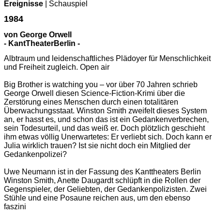
Ereignisse
| Schauspiel
1984
von George Orwell
- KantTheaterBerlin -
Albtraum und leidenschaftliches Plädoyer für Menschlichkeit
und Freiheit zugleich. Open air
Big Brother is watching you – vor über 70 Jahren schrieb
George Orwell diesen Science-Fiction-Krimi über die
Zerstörung eines Menschen durch einen totalitären
Überwachungsstaat. Winston Smith zweifelt dieses System
an, er hasst es, und schon das ist ein Gedankenverbrechen,
sein Todesurteil, und das weiß er. Doch plötzlich geschieht
ihm etwas völlig Unerwartetes: Er verliebt sich. Doch kann er
Julia wirklich trauen? Ist sie nicht doch ein Mitglied der
Gedankenpolizei?
Uwe Neumann ist in der Fassung des Kanttheaters Berlin
Winston Smith, Anette Daugardt schlüpft in die Rollen der
Gegenspieler, der Geliebten, der Gedankenpolizisten. Zwei
Stühle und eine Posaune reichen aus, um den ebenso
faszini