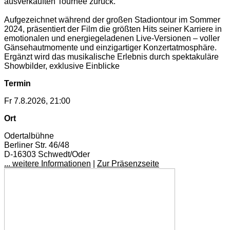
ausverkauften Tournee zurück.
Aufgezeichnet während der großen Stadiontour im Sommer
2024, präsentiert der Film die größten Hits seiner Karriere in
emotionalen und energiegeladenen Live-Versionen – voller
Gänsehautmomente und einzigartiger Konzertatmosphäre.
Ergänzt wird das musikalische Erlebnis durch spektakuläre
Showbilder, exklusive Einblicke
Termin
Fr 7.8.2026, 21:00
Ort
Odertalbühne
Berliner Str. 46/48
D-16303 Schwedt/Oder
... weitere Informationen
|
Zur Präsenzseite