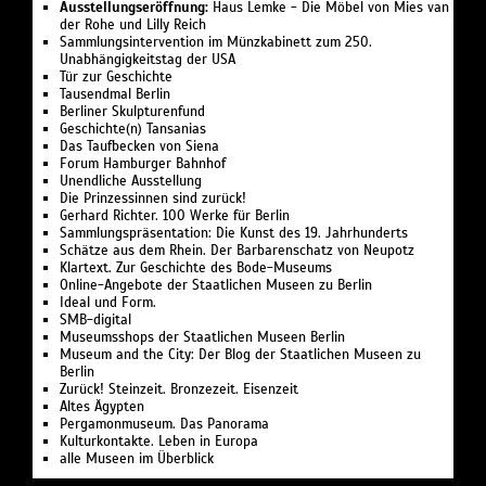
und Werk
Ausstellungseröffnung:
Haus Lemke - Die Möbel von Mies van
der Rohe und Lilly Reich
Sammlungsintervention im Münzkabinett zum 250.
Unabhängigkeitstag der USA
Tür zur Geschichte
Tausendmal Berlin
Berliner Skulpturenfund
Geschichte(n) Tansanias
Das Taufbecken von Siena
Forum Hamburger Bahnhof
Unendliche Ausstellung
Die Prinzessinnen sind zurück!
Gerhard Richter. 100 Werke für Berlin
Sammlungspräsentation: Die Kunst des 19. Jahrhunderts
Schätze aus dem Rhein. Der Barbarenschatz von Neupotz
Klartext. Zur Geschichte des Bode-Museums
Online-Angebote der Staatlichen Museen zu Berlin
Ideal und Form.
SMB-digital
Museumsshops der Staatlichen Museen Berlin
Museum and the City: Der Blog der Staatlichen Museen zu
Berlin
Zurück! Steinzeit. Bronzezeit. Eisenzeit
Altes Ägypten
Pergamonmuseum. Das Panorama
Kulturkontakte. Leben in Europa
alle Museen im Überblick