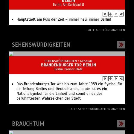
AUSFLÜGE /
Reisen
BERLIN
Berlin, Am Karlsbad 11
Hauptstadt am Puls der Zeit – immer neu, immer Berlin!
... ALLE AUSFLÜGE ANZEIGEN
SEHENSWÜRDIGKEITEN
SEHENSWÜRDIGKEITEN /
Gebäude
BRANDENBURGER TOR BERLIN
Berlin, Pariser Platz
Das Brandenburger Tor war bis zum Jahre 1989 ein Symbol für
die Teilung Berlins und Deutschlands, heute ist es ein
Nationalsymbol für die Einheit und somit eines der
berühmtesten Wahrzeichen der Stadt.
... ALLE SEHENSWÜRDIGKEITEN ANZEIGEN
BRAUCHTUM