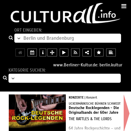
ORT EINGEBEN:
www.Berliner-Kultur.de: berlin.kultur
KATEGORIE SUCHEN:
KONZERTE
| Konzert
UCKERMÄRKISCHE BÜHNEN SCHWEDT
Deutsche Rocklegenden - Die
Originalbands der 60er Jahre
THE RATTLES & THE LORDS
64 Jahre Rockgeschichte – und