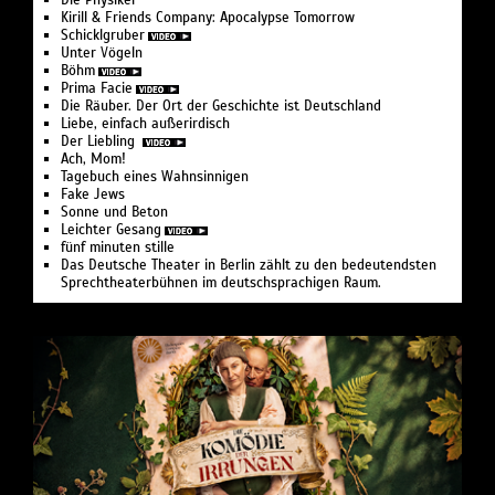
Kirill & Friends Company: Apocalypse Tomorrow
Schicklgruber
Unter Vögeln
Böhm
Prima Facie
Die Räuber. Der Ort der Geschichte ist Deutschland
Liebe, einfach außerirdisch
Der Liebling
Ach, Mom!
Tagebuch eines Wahnsinnigen
Fake Jews
Sonne und Beton
Leichter Gesang
fünf minuten stille
Das Deutsche Theater in Berlin zählt zu den bedeutendsten
Sprechtheaterbühnen im deutschsprachigen Raum.