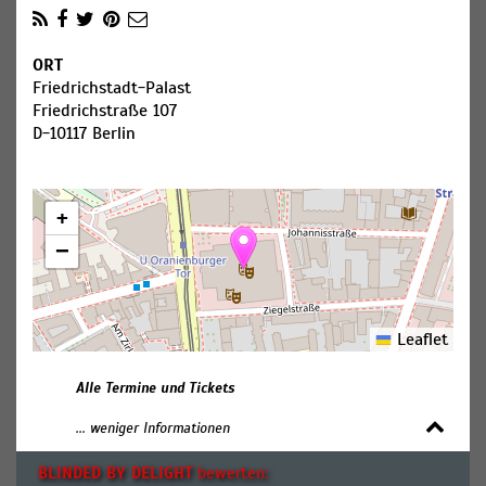
ORT
Friedrichstadt-Palast
Friedrichstraße 107
D-10117 Berlin
+
−
Leaflet
Alle Termine und Tickets
... weniger Informationen
BLINDED BY DELIGHT
bewerten: