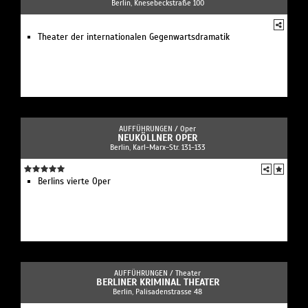
Berlin, Knesebeckstraße 100
Theater der internationalen Gegenwartsdramatik
AUFFÜHRUNGEN /
Oper
NEUKÖLLNER OPER
Berlin, Karl-Marx-Str. 131-133
Berlins vierte Oper
AUFFÜHRUNGEN /
Theater
BERLINER KRIMINAL THEATER
Berlin, Palisadenstrasse 48