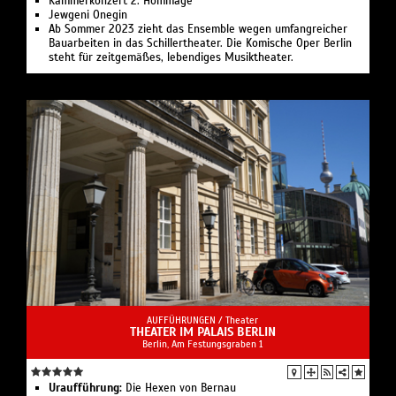
Kammerkonzert 2: Hommage
Jewgeni Onegin
Ab Sommer 2023 zieht das Ensemble wegen umfangreicher
Bauarbeiten in das Schillertheater. Die Komische Oper Berlin
steht für zeitgemäßes, lebendiges Musiktheater.
AUFFÜHRUNGEN /
Theater
THEATER IM PALAIS BERLIN
Berlin, Am Festungsgraben 1
Uraufführung:
Die Hexen von Bernau