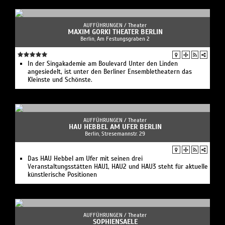
AUFFÜHRUNGEN /
Theater
MAXIM GORKI THEATER BERLIN
Berlin, Am Festungsgraben 2
In der Singakademie am Boulevard Unter den Linden
angesiedelt, ist unter den Berliner Ensembletheatern das
Kleinste und Schönste.
AUFFÜHRUNGEN /
Theater
HAU HEBBEL AM UFER BERLIN
Berlin, Stresemannstr. 29
Das HAU Hebbel am Ufer mit seinen drei
Veranstaltungsstätten HAU1, HAU2 und HAU3 steht für aktuelle
künstlerische Positionen
AUFFÜHRUNGEN /
Theater
SOPHIENSAELE