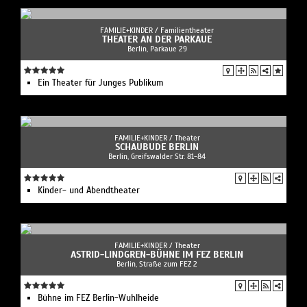
FAMILIE+KINDER /
Familientheater
THEATER AN DER PARKAUE
Berlin, Parkaue 29
Ein Theater für Junges Publikum
FAMILIE+KINDER /
Theater
SCHAUBUDE BERLIN
Berlin, Greifswalder Str. 81-84
Kinder- und Abendtheater
FAMILIE+KINDER /
Theater
ASTRID-LINDGREN-BÜHNE IM FEZ BERLIN
Berlin, Straße zum FEZ 2
Bühne im FEZ Berlin-Wuhlheide