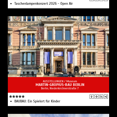
Taschenlampenkonzert 2026 - Open Air
AUSSTELLUNGEN /
Museum
MARTIN-GROPIUS-BAU BERLIN
Berlin, Niederkirchnerstraße 7
BAUBAU: Ein Spielort für Kinder