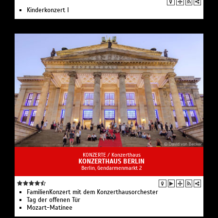
Kinderkonzert I
KONZERTE /
Konzerthaus
KONZERTHAUS BERLIN
Berlin, Gendarmenmarkt 2
FamilienKonzert mit dem Konzerthausorchester
Tag der offenen Tür
Mozart-Matinee