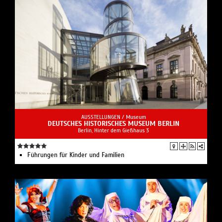
AUSSTELLUNGEN /
Museum
DEUTSCHES HISTORISCHES MUSEUM BERLIN
Berlin, Hinter dem Gießhaus 3
Führungen für Kinder und Familien