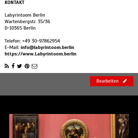
KONTAKT
Labyrintoom Berlin
Wartenbergstr. 35/36
D
-
10365
Berlin
Telefon:
+49 30-97862954
E-Mail:
info@labyrintoom.berlin
https://www.Labyrintoom.berlin
Bearbeiten