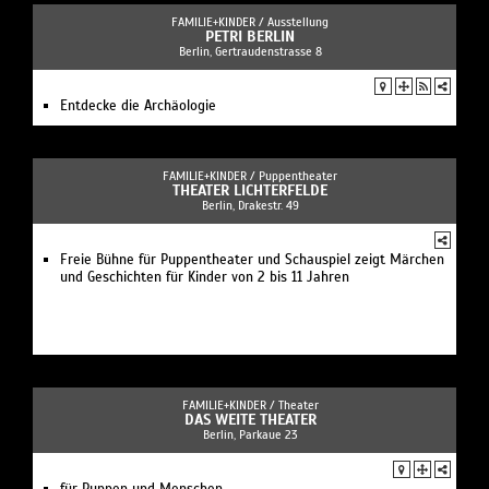
FAMILIE+KINDER /
Ausstellung
PETRI BERLIN
Berlin, Gertraudenstrasse 8
Entdecke die Archäologie
FAMILIE+KINDER /
Puppentheater
THEATER LICHTERFELDE
Berlin, Drakestr. 49
Freie Bühne für Puppentheater und Schauspiel zeigt Märchen
und Geschichten für Kinder von 2 bis 11 Jahren
FAMILIE+KINDER /
Theater
DAS WEITE THEATER
Berlin, Parkaue 23