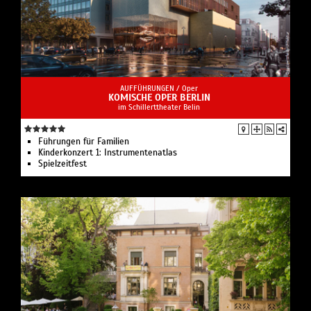
AUFFÜHRUNGEN /
Oper
KOMISCHE OPER BERLIN
im Schillerttheater Belin
Führungen für Familien
Kinderkonzert 1: Instru­men­ten­atlas
Spielzeit­fest