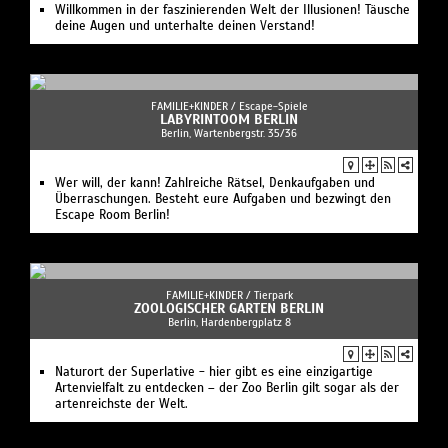
Willkommen in der faszinierenden Welt der Illusionen! Täusche
deine Augen und unterhalte deinen Verstand!
FAMILIE+KINDER /
Escape-Spiele
LABYRINTOOM BERLIN
Berlin, Wartenbergstr. 35/36
Wer will, der kann! Zahlreiche Rätsel, Denkaufgaben und
Überraschungen. Besteht eure Aufgaben und bezwingt den
Escape Room Berlin!
FAMILIE+KINDER /
Tierpark
ZOOLOGISCHER GARTEN BERLIN
Berlin, Hardenbergplatz 8
Naturort der Superlative - hier gibt es eine einzigartige
Artenvielfalt zu entdecken – der Zoo Berlin gilt sogar als der
artenreichste der Welt.