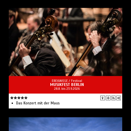
EREIGNISSE /
Festival
MUSIKFEST BERLIN
28.8. bis 23.9.2026
Das Konzert mit der Maus