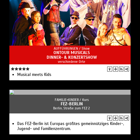
AUFFÜHRUNGEN /
Show
ONTOUR MUSICALS
DINNER- & KONZERTSHOW
verschiedene Orte
Musical meets Kids
FAMILIE+KINDER /
Kurs
FEZ-BERLIN
Berlin, Straße zum FEZ 2
Das FEZ-Berlin ist Europas größtes gemeinnütziges Kinder-,
Jugend- und Familienzentrum.