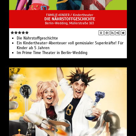
FAMILIE+KINDER /
Kindertheater
DIE NÄHRSTOFFGESCHICHTE
Berlin-Wedding, Müllerstraße 163
Die Nährstoffgeschichte
Ein Kindertheater-Abenteuer voll gemüsialer Superkräfte! Für
Kinder ab 5 Jahren
Im Prime Time Theater in Berlin-Wedding