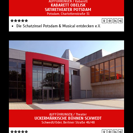
AUFFÜHRUNGEN /
Kabarett
KABARETT OBELISK
SATIRETHEATER POTSDAM
Potsdam, Charlottenstraße 31
Die Schatzinsel Potsdam & Musical entdecken e.V.
AUFFÜHRUNGEN /
Theater
UCKERMÄRKISCHE BÜHNEN SCHWEDT
Schwedt/Oder, Berliner Straße 46/48