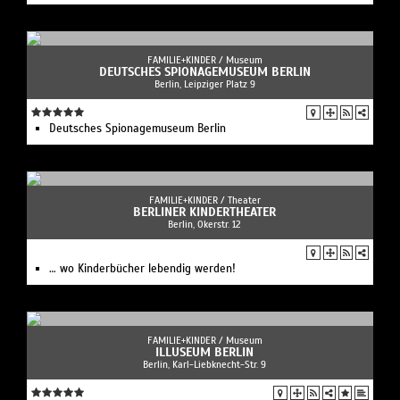
FAMILIE+KINDER /
Museum
DEUTSCHES SPIONAGEMUSEUM BERLIN
Berlin, Leipziger Platz 9
Deutsches Spionagemuseum Berlin
FAMILIE+KINDER /
Theater
BERLINER KINDERTHEATER
Berlin, Okerstr. 12
… wo Kinderbücher lebendig werden!
FAMILIE+KINDER /
Museum
ILLUSEUM BERLIN
Berlin, Karl-Liebknecht-Str. 9