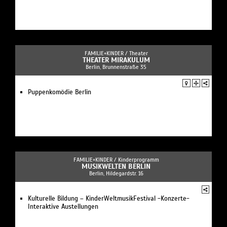
FAMILIE+KINDER /
Theater
THEATER MIRAKULUM
Berlin, Brunnenstraße 35
Puppenkomödie Berlin
FAMILIE+KINDER /
Kinderprogramm
MUSIKWELTEN BERLIN
Berlin, Hildegardstr. 16
Kulturelle Bildung – KinderWeltmusikFestival -Konzerte-
Interaktive Austellungen