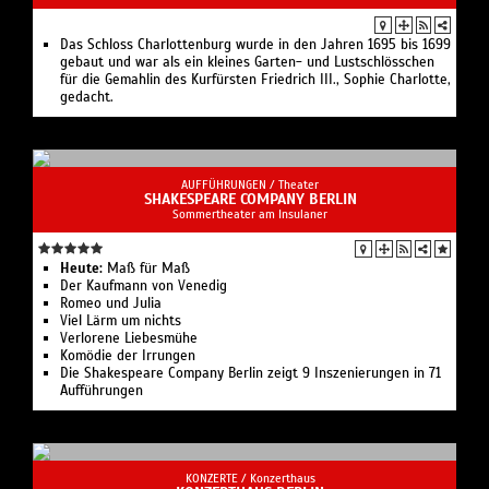
Das Schloss Charlottenburg wurde in den Jahren 1695 bis 1699
gebaut und war als ein kleines Garten- und Lustschlösschen
für die Gemahlin des Kurfürsten Friedrich III., Sophie Charlotte,
gedacht.
AUFFÜHRUNGEN /
Theater
SHAKESPEARE COMPANY BERLIN
Sommertheater am Insulaner
Heute:
Maß für Maß
Der Kaufmann von Venedig
Romeo und Julia
Viel Lärm um nichts
Verlorene Liebesmühe
Komödie der Irrungen
Die Shakespeare Company Berlin zeigt 9 Inszenierungen in 71
Aufführungen
KONZERTE /
Konzerthaus