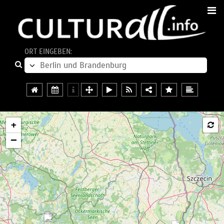
ORT EINGEBEN:
+
−