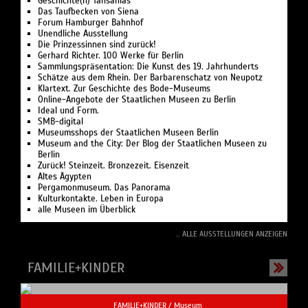
Geschichte(n) Tansanias
Das Taufbecken von Siena
Forum Hamburger Bahnhof
Unendliche Ausstellung
Die Prinzessinnen sind zurück!
Gerhard Richter. 100 Werke für Berlin
Sammlungspräsentation: Die Kunst des 19. Jahrhunderts
Schätze aus dem Rhein. Der Barbarenschatz von Neupotz
Klartext. Zur Geschichte des Bode-Museums
Online-Angebote der Staatlichen Museen zu Berlin
Ideal und Form.
SMB-digital
Museumsshops der Staatlichen Museen Berlin
Museum and the City: Der Blog der Staatlichen Museen zu
Berlin
Zurück! Steinzeit. Bronzezeit. Eisenzeit
Altes Ägypten
Pergamonmuseum. Das Panorama
Kulturkontakte. Leben in Europa
alle Museen im Überblick
... ALLE AUSSTELLUNGEN ANZEIGEN
FAMILIE+KINDER
FAMILIE+KINDER /
Museum