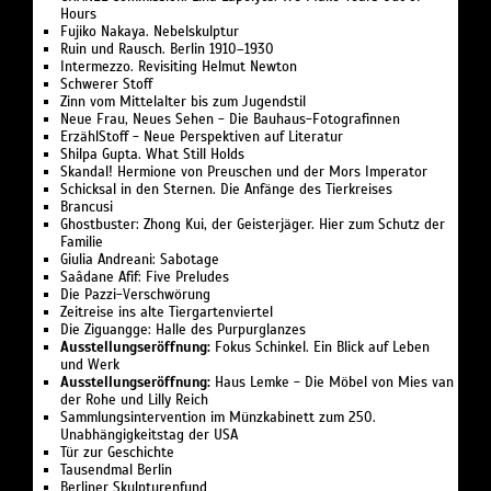
Hours
Fujiko Nakaya. Nebelskulptur
Ruin und Rausch. Berlin 1910–1930
Intermezzo. Revisiting Helmut Newton
Schwerer Stoff
Zinn vom Mittelalter bis zum Jugendstil
Neue Frau, Neues Sehen - Die Bauhaus-Fotografinnen
ErzählStoff - Neue Perspektiven auf Literatur
Shilpa Gupta. What Still Holds
Skandal! Hermione von Preuschen und der Mors Imperator
Schicksal in den Sternen. Die Anfänge des Tierkreises
Brancusi
Ghostbuster: Zhong Kui, der Geisterjäger. Hier zum Schutz der
Familie
Giulia Andreani: Sabotage
Saâdane Afif: Five Preludes
Die Pazzi-Verschwörung
Zeitreise ins alte Tiergartenviertel
Die Ziguangge: Halle des Purpurglanzes
Ausstellungseröffnung:
Fokus Schinkel. Ein Blick auf Leben
und Werk
Ausstellungseröffnung:
Haus Lemke - Die Möbel von Mies van
der Rohe und Lilly Reich
Sammlungsintervention im Münzkabinett zum 250.
Unabhängigkeitstag der USA
Tür zur Geschichte
Tausendmal Berlin
Berliner Skulpturenfund