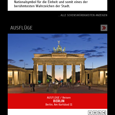
Nationalsymbol für die Einheit und somit eines der
berühmtesten Wahrzeichen der Stadt.
... ALLE SEHENSWÜRDIGKEITEN ANZEIGEN
AUSFLÜGE
AUSFLÜGE /
Reisen
BERLIN
Berlin, Am Karlsbad 11