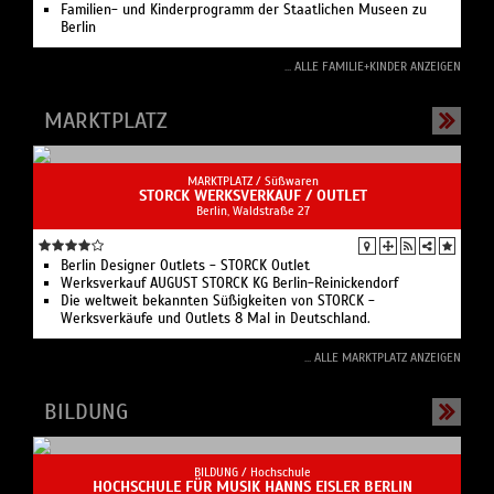
Familien- und Kinderprogramm der Staatlichen Museen zu
Berlin
... ALLE FAMILIE+KINDER ANZEIGEN
MARKTPLATZ
MARKTPLATZ /
Süßwaren
STORCK WERKSVERKAUF / OUTLET
Berlin, Waldstraße 27
Berlin Designer Outlets - STORCK Outlet
Werksverkauf AUGUST STORCK KG Berlin-Reinickendorf
Die weltweit bekannten Süßigkeiten von STORCK -
Werksverkäufe und Outlets 8 Mal in Deutschland.
... ALLE MARKTPLATZ ANZEIGEN
BILDUNG
BILDUNG /
Hochschule
HOCHSCHULE FÜR MUSIK HANNS EISLER BERLIN