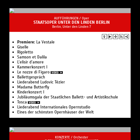
AUFFÜHRUNGEN /
Oper
STAATSOPER UNTER DEN LINDEN BERLIN
Berlin, Unter den Linden 7
Premiere:
La Vestale
Giselle
Rigoletto
Samson et Dalila
L’elisir d’amore
Kam­mer­kon­zert I
Le nozze di Figaro
Ballettgespräch
Liederabend Ludovic Tézier
Madama Butterfly
Kinderkonzert I
Jubiläumsgala der Staatlichen Ballett- und Artistikschule
Tosca
Liederabend Internationales Opernstudio
Eines der schönsten Opernhäuser der Welt
KONZERTE /
Orchester