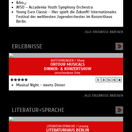
&ñịoن
AYSO – Accademia Youth Symphony Orchestra
Young Euro Classic - Hier spielt die Zukunft! Internationales
Festival der weltbesten Jugendorchester im Konzerthaus
Berlin.
... ALLE EREIGNISSE ANZEIGEN
ERLEBNISSE
AUFFÜHRUNGEN /
Show
ONTOUR MUSICALS
DINNER- & KONZERTSHOW
verschiedene Orte
Musical Night - meets Dinner
... ALLE ERLEBNISSE ANZEIGEN
LITERATUR+SPRACHE
LITERATUR+SPRACHE /
Lesung
LITERATURHAUS BERLIN