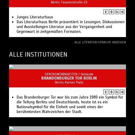
Berlin, Fasanenstraße 23
Junges Literaturhaus
Das Literaturhaus Berlin präsentiert in Lesungen, Diskussionen
und Ausstellungen Literatur aus der Vergangenheit und
Gegenwart in zeitgemäßen Formaten.
... ALLE LITERATUR+SPRACHE ANZEIGEN
ALLE INSTITUTIONEN
SEHENSWÜRDIGKEITEN /
Gebäude
BRANDENBURGER TOR BERLIN
Berlin, Pariser Platz
Das Brandenburger Tor war bis zum Jahre 1989 ein Symbol für
die Teilung Berlins und Deutschlands, heute ist es ein
Nationalsymbol für die Einheit und somit eines der
berühmtesten Wahrzeichen der Stadt.