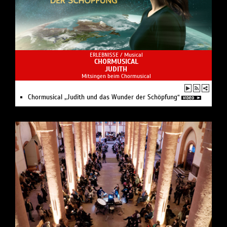
ERLEBNISSE /
Musical
CHORMUSICAL
JUDITH
Mitsingen beim Chormusical
Chormusical „Judith und das Wunder der Schöpfung“