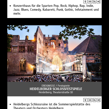
Konzerthaus für die Sparten Pop, Rock, Hiphop, Rap, Indie,
Jazz, Blues, Comedy, Kabarett, Punk, Gothic, Infotainment und
mehr.
EREIGNISSE /
Festspiele
HEIDELBERGER SCHLOSSFESTSPIELE
Heidelberg, Theaterstraße 10
Heidelbergs Schlossruine ist die Sommerspielstätte des
Theaters und Orchesters Heidelberg