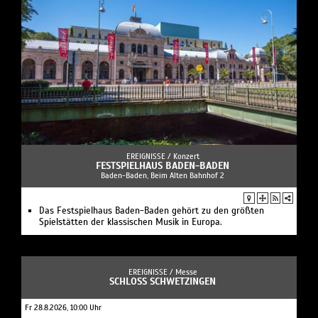
EREIGNISSE /
Konzert
FESTSPIELHAUS BADEN-BADEN
Baden-Baden, Beim Alten Bahnhof 2
Das Festspielhaus Baden-Baden gehört zu den größten
Spielstätten der klassischen Musik in Europa.
EREIGNISSE /
Messe
SCHLOSS SCHWETZINGEN
Fr 28.8.2026, 10:00 Uhr