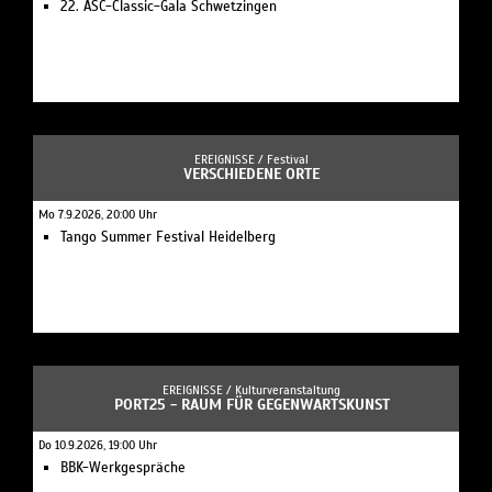
22. ASC-Classic-Gala Schwetzingen
EREIGNISSE /
Festival
VERSCHIEDENE ORTE
Mo 7.9.2026, 20:00 Uhr
Tango Summer Festival Heidelberg
EREIGNISSE /
Kulturveranstaltung
PORT25 - RAUM FÜR GEGENWARTSKUNST
Do 10.9.2026, 19:00 Uhr
BBK-Werkgespräche