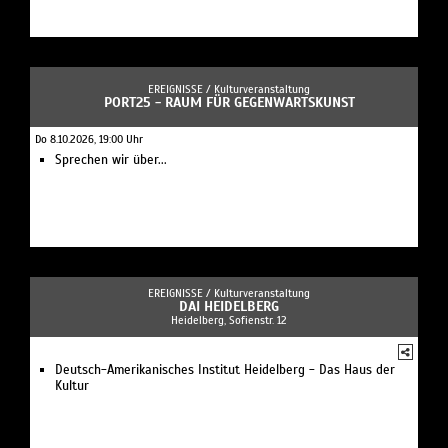
EREIGNISSE /
Kulturveranstaltung
PORT25 - RAUM FÜR GEGENWARTSKUNST
Do 8.10.2026, 19:00 Uhr
Sprechen wir über...
EREIGNISSE /
Kulturveranstaltung
DAI HEIDELBERG
Heidelberg, Sofienstr. 12
Deutsch-Amerikanisches Institut Heidelberg - Das Haus der
Kultur