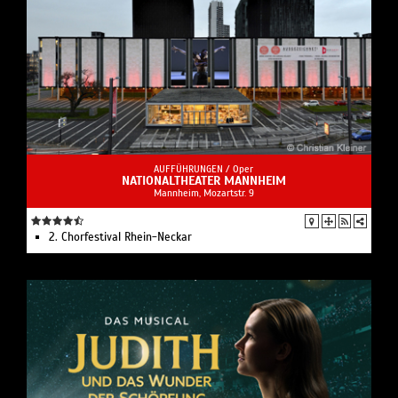
AUFFÜHRUNGEN /
Oper
NATIONALTHEATER MANNHEIM
Mannheim, Mozartstr. 9
2. Chorfestival Rhein-Neckar