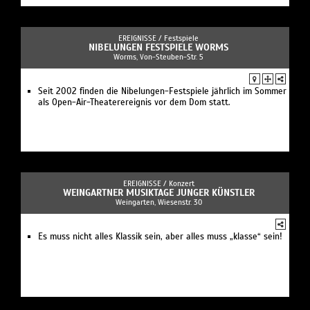
EREIGNISSE /
Festspiele
NIBELUNGEN FESTSPIELE WORMS
Worms, Von-Steuben-Str. 5
Seit 2002 finden die Nibelungen-Festspiele jährlich im Sommer
als Open-Air-Theaterereignis vor dem Dom statt.
EREIGNISSE /
Konzert
WEINGARTNER MUSIKTAGE JUNGER KÜNSTLER
Weingarten, Wiesenstr. 30
Es muss nicht alles Klassik sein, aber alles muss „klasse“ sein!