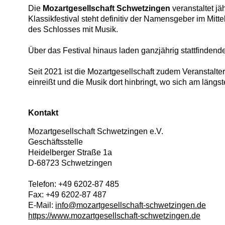
Die
Mozartgesellschaft Schwetzingen
veranstaltet j
Klassikfestival steht definitiv der Namensgeber im Mi
des Schlosses mit Musik.
Über das Festival hinaus laden ganzjährig stattfindend
Seit 2021 ist die Mozartgesellschaft zudem Veranstalte
einreißt und die Musik dort hinbringt, wo sich am lä
Kontakt
Mozartgesellschaft Schwetzingen e.V.
Geschäftsstelle
Heidelberger Straße 1a
D
-
68723
Schwetzingen
Telefon:
+49 6202-87 485
Fax:
+49 6202-87 487
E-Mail:
info@mozartgesellschaft-schwetzingen.de
https://www.mozartgesellschaft-schwetzingen.de