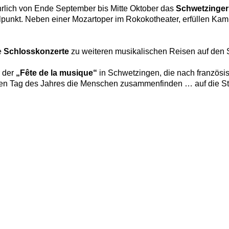
ährlich von Ende September bis Mitte Oktober das
Schwetzinger
ttelpunkt. Neben einer Mozartoper im Rokokotheater, erfüllen K
e
Schlosskonzerte
zu weiteren musikalischen Reisen auf den 
r der
„Fête de la musique“
in Schwetzingen, die nach französ
ngsten Tag des Jahres die Menschen zusammenfinden … auf die 