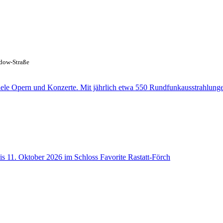
dow-Straße
ele Opern und Konzerte. Mit jährlich etwa 550 Rundfunkausstrahlungen
s 11. Oktober 2026 im Schloss Favorite Rastatt-Förch