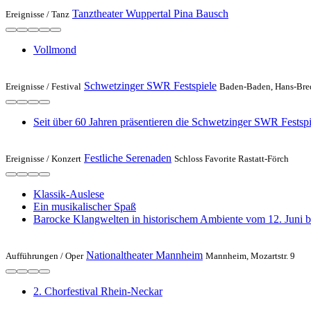
Tanztheater Wuppertal Pina Bausch
Ereignisse /
Tanz
Vollmond
Schwetzinger SWR Festspiele
Ereignisse /
Festival
Baden-Baden, Hans-Bre
Seit über 60 Jahren präsentieren die Schwetzinger SWR Festspi
Festliche Serenaden
Ereignisse /
Konzert
Schloss Favorite Rastatt-Förch
Klassik-Auslese
Ein musikalischer Spaß
Barocke Klangwelten in historischem Ambiente vom 12. Juni bi
Nationaltheater Mannheim
Aufführungen /
Oper
Mannheim, Mozartstr. 9
2. Chorfestival Rhein-Neckar