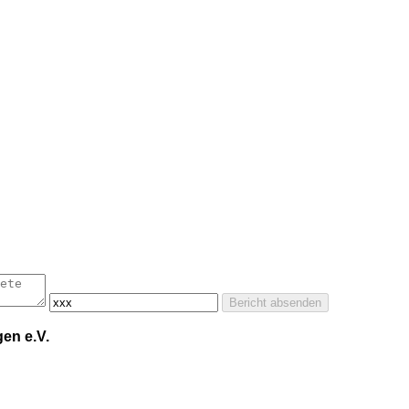
Bericht absenden
en e.V.