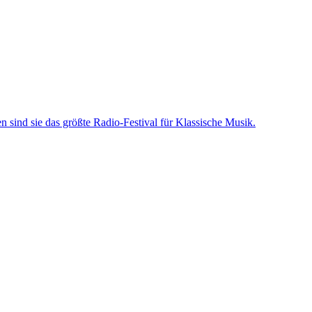
 sind sie das größte Radio-Festival für Klassische Musik.