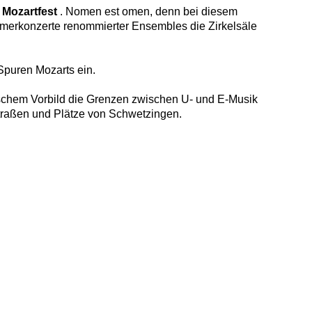
 Mozartfest
. Nomen est omen, denn bei diesem
ammerkonzerte renommierter Ensembles die Zirkelsäle
Spuren Mozarts ein.
ischem Vorbild die Grenzen zwischen U- und E-Musik
Straßen und Plätze von Schwetzingen.