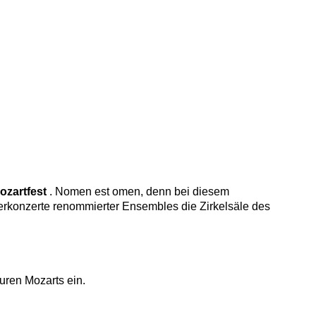
ozartfest
. Nomen est omen, denn bei diesem
merkonzerte renommierter Ensembles die Zirkelsäle des
uren Mozarts ein.