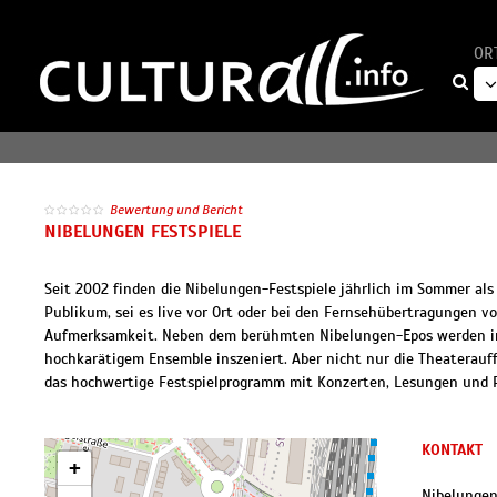
OR
Bewertung und Bericht
NIBELUNGEN FESTSPIELE
Seit 2002 finden die Nibelungen-Festspiele jährlich im Sommer als 
Publikum, sei es live vor Ort oder bei den Fernsehübertragungen 
Aufmerksamkeit. Neben dem berühmten Nibelungen-Epos werden in 
hochkarätigem Ensemble inszeniert. Aber nicht nur die Theaterauf
das hochwertige Festspielprogramm mit Konzerten, Lesungen und P
KONTAKT
+
Nibelungen