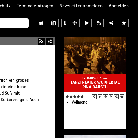
chutz
Termine eintragen
Newsletter anmelden
Anmelden
EREIGNISSE /
Tanz
rlich ein großes
TANZTHEATER WUPPERTAL
hein eine hohe
PINA BAUSCH
ud Süß mit
Kulturereignis: Auch
Vollmond