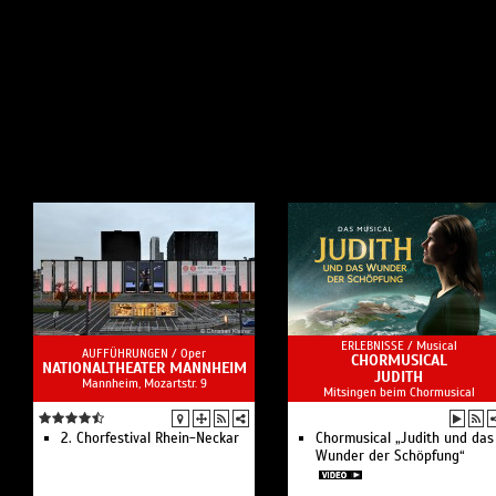
ERLEBNISSE /
Musical
AUFFÜHRUNGEN /
Oper
CHORMUSICAL
NATIONALTHEATER MANNHEIM
JUDITH
Mannheim, Mozartstr. 9
Mitsingen beim Chormusical
2. Chorfestival Rhein-Neckar
Chormusical „Judith und das
Wunder der Schöpfung“