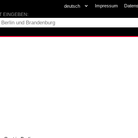
Impressum
Daten
T EINGEBEN: