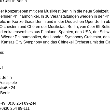
 Gast in Berlin
r Konzertleben mit dem Musikfest Berlin in die neue Spielzeit, 
Berliner Philharmoniker. In 36 Veranstaltungen werden in der Ph
ele, im Konzerthaus Berlin und in der Deutschen Oper Berlin ü
 Orchestern und Chören der Musikstadt Berlin, von über 65 Soli
und Vokalensembles aus Finnland, Spanien, den USA, der Schwe
ie Wiener Philharmoniker, das London Symphony Orchestra, das
ie Kansas City Symphony und das Chineke! Orchestra mit der 
er.
KT
 Berlin
Festspiele
traße 24
Berlin
+49 (0)30 254 89-244
 (0)30 254 89-111