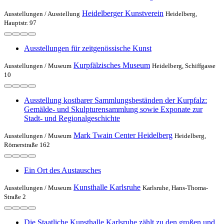
Heidelberger Kunstverein
Ausstellungen /
Ausstellung
Heidelberg,
Hauptstr. 97
Ausstellungen für zeitgenössische Kunst
Kurpfälzisches Museum
Ausstellungen /
Museum
Heidelberg, Schiffgasse
10
Ausstellung kostbarer Sammlungsbeständen der Kurpfalz:
Gemälde- und Skulpturensammlung sowie Exponate zur
Stadt- und Regionalgeschichte
Mark Twain Center Heidelberg
Ausstellungen /
Museum
Heidelberg,
Römerstraße 162
Ein Ort des Austausches
Kunsthalle Karlsruhe
Ausstellungen /
Museum
Karlsruhe, Hans-Thoma-
Straße 2
Die Staatliche Kunsthalle Karlsruhe zählt zu den großen und