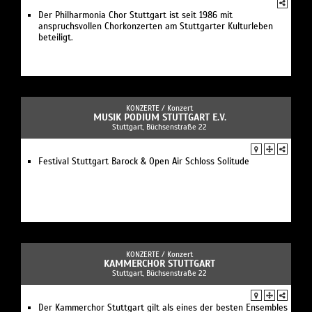
Der Philharmonia Chor Stuttgart ist seit 1986 mit
anspruchsvollen Chorkonzerten am Stuttgarter Kulturleben
beteiligt.
KONZERTE /
Konzert
MUSIK PODIUM STUTTGART E.V.
Stuttgart, Büchsenstraße 22
Festival Stuttgart Barock & Open Air Schloss Solitude
KONZERTE /
Konzert
KAMMERCHOR STUTTGART
Stuttgart, Büchsenstraße 22
Der Kammerchor Stuttgart gilt als eines der besten Ensembles