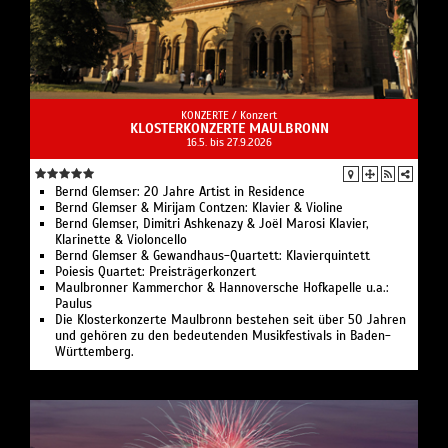
KONZERTE /
Konzert
KLOSTERKONZERTE MAULBRONN
16.5. bis 27.9.2026
Bernd Glemser: 20 Jahre Artist in Residence
Bernd Glemser & Mirijam Contzen: Klavier & Violine
Bernd Glemser, Dimitri Ashkenazy & Joël Marosi Klavier,
Klarinette & Violoncello
Bernd Glemser & Gewandhaus-Quartett: Klavierquintett
Poiesis Quartet: Preisträgerkonzert
Maulbronner Kammerchor & Hannoversche Hofkapelle u.a.:
Paulus
Die Klosterkonzerte Maulbronn bestehen seit über 50 Jahren
und gehören zu den bedeutenden Musikfestivals in Baden-
Württemberg.