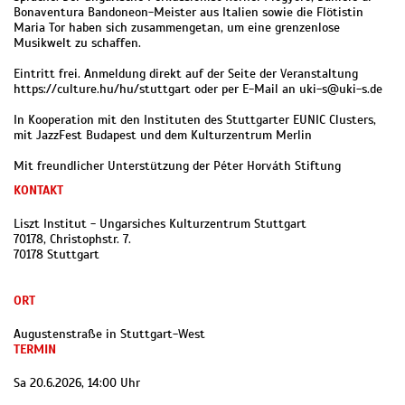
Bonaventura Bandoneon-Meister aus Italien sowie die Flötistin
Maria Tor haben sich zusammengetan, um eine grenzenlose
Musikwelt zu schaffen.
Eintritt frei. Anmeldung direkt auf der Seite der Veranstaltung
https://culture.hu/hu/stuttgart oder per E-Mail an uki-s@uki-s.de
In Kooperation mit den Instituten des Stuttgarter EUNIC Clusters,
mit JazzFest Budapest und dem Kulturzentrum Merlin
Mit freundlicher Unterstützung der Péter Horváth Stiftung
KONTAKT
Liszt Institut - Ungarsiches Kulturzentrum Stuttgart
70178, Christophstr. 7.
70178 Stuttgart
ORT
Augustenstraße in Stuttgart-West
TERMIN
Sa 20.6.2026, 14:00 Uhr