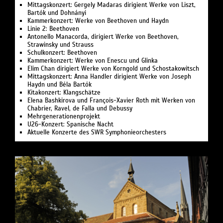
Mittagskonzert: Gergely Madaras dirigient Werke von Liszt,
Bartók und Dohnányi
Kammerkonzert: Werke von Beethoven und Haydn
Linie 2: Beethoven
Antonello Manacorda, dirigiert Werke von Beethoven,
Strawinsky und Strauss
Schulkonzert: Beethoven
Kammerkonzert: Werke von Enescu und Glinka
Elim Chan dirigiert Werke von Korngold und Schostakowitsch
Mittagskonzert: Anna Handler dirigient Werke von Joseph
Haydn und Béla Bartók
Kitakonzert: Klangschätze
Elena Bashkirova und François-Xavier Roth mit Werken von
Chabrier, Ravel, de Falla und Debussy
Mehrgenerationenprojekt
U26-Konzert: Spanische Nacht
Aktuelle Konzerte des SWR Symphonieorchesters