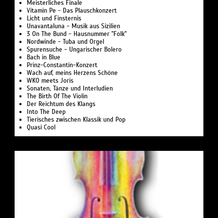
Meisterliches Finale
Vitamin Pe - Das Plauschkonzert
Licht und Finsternis
Unavantaluna - Musik aus Sizilien
3 On The Bund - Hausnummer "Folk"
Nordwinde - Tuba und Orgel
Spurensuche - Ungarischer Bolero
Bach in Blue
Prinz-Constantin-Konzert
Wach auf, meins Herzens Schöne
WKO meets Joris
Sonaten, Tänze und Interludien
The Birth Of The Violin
Der Reichtum des Klangs
Into The Deep
Tierisches zwischen Klassik und Pop
Quasi Cool