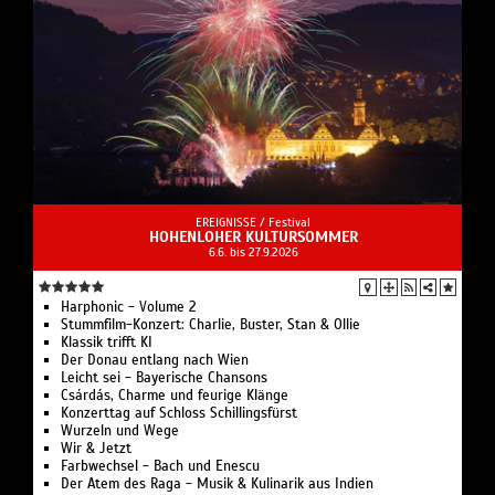
EREIGNISSE /
Festival
HOHENLOHER KULTURSOMMER
6.6. bis 27.9.2026
Harphonic - Volume 2
Stummfilm-Konzert: Charlie, Buster, Stan & Ollie
Klassik trifft KI
Der Donau entlang nach Wien
Leicht sei - Bayerische Chansons
Csárdás, Charme und feurige Klänge
Konzerttag auf Schloss Schillingsfürst
Wurzeln und Wege
Wir & Jetzt
Farbwechsel - Bach und Enescu
Der Atem des Raga - Musik & Kulinarik aus Indien