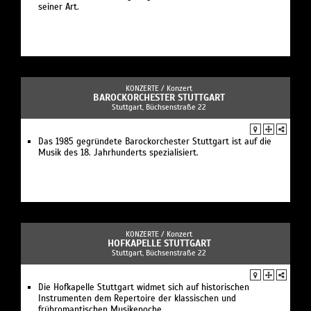
seiner Art.
KONZERTE /
Konzert
BAROCKORCHESTER STUTTGART
Stuttgart, Büchsenstraße 22
Das 1985 gegründete Barockorchester Stuttgart ist auf die
Musik des 18. Jahrhunderts spezialisiert.
KONZERTE /
Konzert
HOFKAPELLE STUTTGART
Stuttgart, Büchsenstraße 22
Die Hofkapelle Stuttgart widmet sich auf historischen
Instrumenten dem Repertoire der klassischen und
frühromantischen Musikepoche.