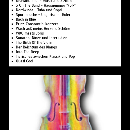
Unavantaluna - Musik aus Sizilien
3 On The Bund - Hausnummer "Folk"
Nordwinde - Tuba und Orgel
Spurensuche - Ungarischer Bolero
Bach in Blue
Prinz-Constantin-Konzert
Wach auf, meins Herzens Schöne
WKO meets Joris
Sonaten, Tänze und Interludien
The Birth Of The Violin
Der Reichtum des Klangs
Into The Deep
Tierisches zwischen Klassik und Pop
Quasi Cool