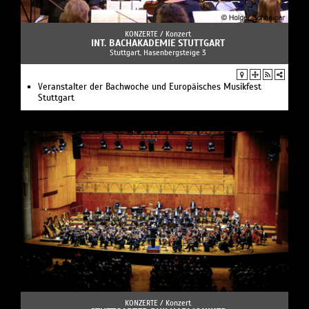
KONZERTE /
Konzert
INT. BACHAKADEMIE STUTTGART
Stuttgart, Hasenbergsteige 3
Veranstalter der Bachwoche und Europäisches Musikfest
Stuttgart
KONZERTE /
Konzert