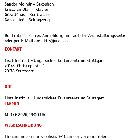
Sándor Molnár – Saxophon
Krisztián Oláh – Klavier
Géza Jónás – Kontrabass
Gábor Rigó – Schlagzeug
Der Eintritt ist frei. Anmeldung hier auf der Veranstaltungsseite
oder per E-Mail an: uki-s@uki-s.de
KONTAKT
Liszt Institut - Ungarsiches Kulturzentrum Stuttgart
70178, Christophstr. 7.
70178 Stuttgart
ORT
Liszt Institut - Ungarsiches Kulturzentrum Stuttgart
TERMIN
Mi 17.6.2026, 19:00 Uhr
WEGBESCHREIBUNG
Eingang neben Christophstr. 9-11, an der verkehrsfreien