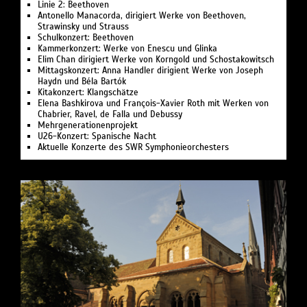
Linie 2: Beethoven
Antonello Manacorda, dirigiert Werke von Beethoven,
Strawinsky und Strauss
Schulkonzert: Beethoven
Kammerkonzert: Werke von Enescu und Glinka
Elim Chan dirigiert Werke von Korngold und Schostakowitsch
Mittagskonzert: Anna Handler dirigient Werke von Joseph
Haydn und Béla Bartók
Kitakonzert: Klangschätze
Elena Bashkirova und François-Xavier Roth mit Werken von
Chabrier, Ravel, de Falla und Debussy
Mehrgenerationenprojekt
U26-Konzert: Spanische Nacht
Aktuelle Konzerte des SWR Symphonieorchesters