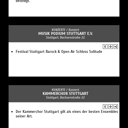
beteiligt.
KONZERTE /
Konzert
MUSIK PODIUM STUTTGART E.V.
Stuttgart, Büchsenstraße 22
Festival Stuttgart Barock & Open Air Schloss Solitude
KONZERTE /
Konzert
KAMMERCHOR STUTTGART
Stuttgart, Büchsenstraße 22
Der Kammerchor Stuttgart gilt als eines der besten Ensembles
seiner Art.