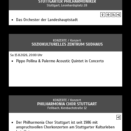
STUTTGARTER PHILHARMONIKER
Stuttgart, Leonhardsplatz 28
Das Orchester der Landeshauptstadt
KONZERTE /
Konzert
SOZIOKULTURELLES ZENTRUM SUDHAUS
Sa 15.8.2026, 20:00 Uhr
Pippo Pollina & Palermo Acoustic Quintet in Concerto
KONZERTE /
Konzert
PHILHARMONIA CHOR STUTTGART
Fellbach, Kienbachstraße 12
Der Philharmonia Chor Stuttgart ist seit 1986 mit
anspruchsvollen Chorkonzerten am Stuttgarter Kulturleben