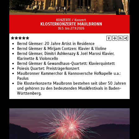
KONZERTE /
Konzert
KLOSTERKONZERTE MAULBRONN
16.5. bis 27.9.2026
Bernd Glemser: 20 Jahre Artist in Residence
Bernd Glemser & Mirijam Contzen: Klavier & Violine
Bernd Glemser, Dimitri Ashkenazy & Joël Marosi Klavier,
Klarinette & Violoncello
Bernd Glemser & Gewandhaus-Quartett: Klavierquintett
Poiesis Quartet: Preisträgerkonzert
Maulbronner Kammerchor & Hannoversche Hofkapelle u.a.:
Paulus
Die Klosterkonzerte Maulbronn bestehen seit über 50 Jahren
und gehören zu den bedeutenden Musikfestivals in Baden-
Württemberg.