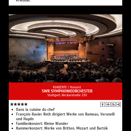
erlebbar.
KONZERTE /
Konzert
SWR SYMPHONIEORCHESTER
Stuttgart, Neckarstraße 230
Dans la cuisine du chef
François-Xavier Roth dirigiert Werke von Rameau, Verunelli
und Haydn
Familienkonzert: Kleine Wunder
Kammerkonzert: Werke von Britten, Mozart und Bartók