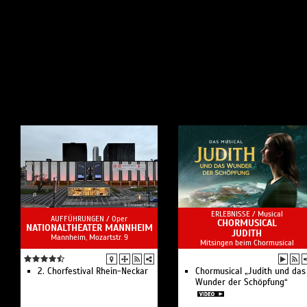
ERLEBNISSE /
Musical
AUFFÜHRUNGEN /
Oper
CHORMUSICAL
NATIONALTHEATER MANNHEIM
JUDITH
Mannheim, Mozartstr. 9
Mitsingen beim Chormusical
2. Chorfestival Rhein-Neckar
Chormusical „Judith und das
Wunder der Schöpfung“