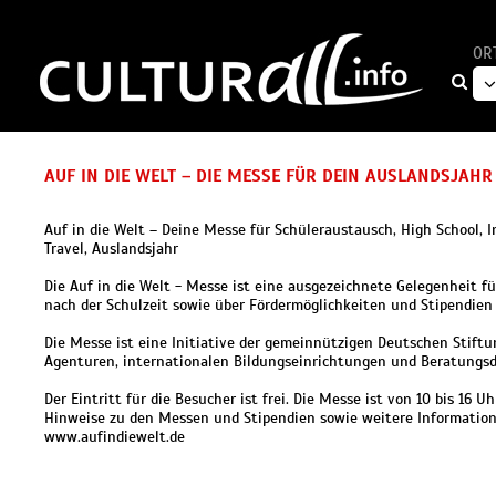
OR
AUF IN DIE WELT – DIE MESSE FÜR DEIN AUSLANDSJAHR
Auf in die Welt – Deine Messe für Schüleraustausch, High School, In
Travel, Auslandsjahr
Die Auf in die Welt - Messe ist eine ausgezeichnete Gelegenheit 
nach der Schulzeit sowie über Fördermöglichkeiten und Stipendien
Die Messe ist eine Initiative der gemeinnützigen Deutschen Stift
Agenturen, internationalen Bildungseinrichtungen und Beratungsd
Der Eintritt für die Besucher ist frei. Die Messe ist von 10 bis 16 U
Hinweise zu den Messen und Stipendien sowie weitere Information
www.aufindiewelt.de