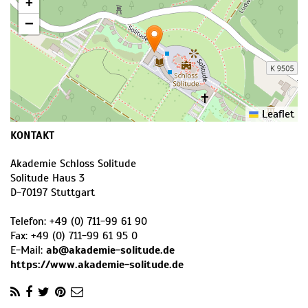
+
−
Leaflet
KONTAKT
Akademie Schloss Solitude
Solitude Haus 3
D
-
70197
Stuttgart
Telefon:
+49 (0) 711-99 61 90
Fax:
+49 (0) 711-99 61 95 0
E-Mail:
ab@akademie-solitude.de
https://www.akademie-solitude.de