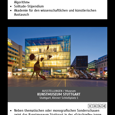
Algorithm«
Solitude-Stipendium
Akademie für den wissenschaftlichen und künstlerischen
Austausch
AUSSTELLUNGEN /
Museum
KUNSTMUSEUM STUTTGART
Stuttgart, Kleiner Schloßplatz 1
Neben thematischen oder monografischen Sonderschauen
zeigt das Kunstmuseum Stuttgart in der »Frischzelle« junge