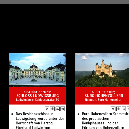
AUSFLÜGE /
Schloss
AUSFLÜGE /
Burg
SCHLOSS LUDWIGSBURG
BURG HOHENZOLLERN
Ludwigsburg, Schlossstraße 30
Bisingen, Burg Hohenzollern
Das Residenzschloss in
Burg Hohenzollern Stammsit
Ludwigsburg wurde unter der
des preußischen
Herrschaft von Herzog
Königshauses und der
Eberhard Ludwig von
Fürsten von Hohenzollern