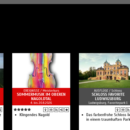
EREIGNISSE /
Meisterkurs
AUSFLÜGE /
Schloss
SOMMERMUSIK IM OBEREN
SCHLOSS FAVORITE
NAGOLDTAL
LUDWIGSBURG
4. bis 20.8.2026
Ludwigsburg, Favoritepark 1
z
Klingendes Nagold
Das farbenfrohe Schloss li
in einem traumhaften Park