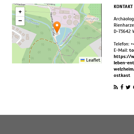
KONTAKT
+
Archäolog
−
Rienharze
D
-
73642
Telefon:
+
E-Mail:
to
https://
Leaflet
leben-en
welzheim
ostkast