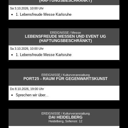
(HAFTUNGSBESCHRÄNKT)
Sa 3.10.2026, 10:00 Uhr
1. Lebensfreude Messe Karlsruhe
EREIGNISSE /
Messe
LEBENSFREUDE MESSEN UND EVENT UG
(HAFTUNGSBESCHRÄNKT)
Sa 3.10.2026, 10:00 Uhr
1. Lebensfreude Messe Karlsruhe
EREIGNISSE /
Kulturveranstaltung
PORT25 - RAUM FÜR GEGENWARTSKUNST
Do 8.10.2026, 19:00 Uhr
Sprechen wir über...
EREIGNISSE /
Kulturveranstaltung
DAI HEIDELBERG
Heidelberg, Sofienstr. 12